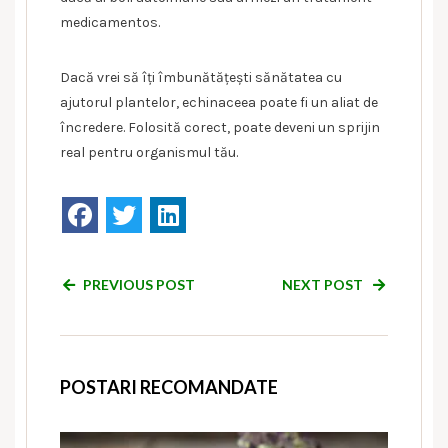
medicamentos.
Dacă vrei să îți îmbunătățești sănătatea cu
ajutorul plantelor, echinaceea poate fi un aliat de
încredere. Folosită corect, poate deveni un sprijin
real pentru organismul tău.
PREVIOUS POST
NEXT POST
POSTARI RECOMANDATE