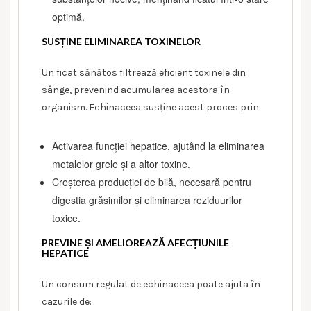
optimă.
SUSȚINE ELIMINAREA TOXINELOR
Un ficat sănătos filtrează eficient toxinele din
sânge, prevenind acumularea acestora în
organism. Echinaceea susține acest proces prin:
Activarea funcției hepatice, ajutând la eliminarea
metalelor grele și a altor toxine.
Creșterea producției de bilă, necesară pentru
digestia grăsimilor și eliminarea reziduurilor
toxice.
PREVINE ȘI AMELIOREAZĂ AFECȚIUNILE
HEPATICE
Un consum regulat de echinaceea poate ajuta în
cazurile de: