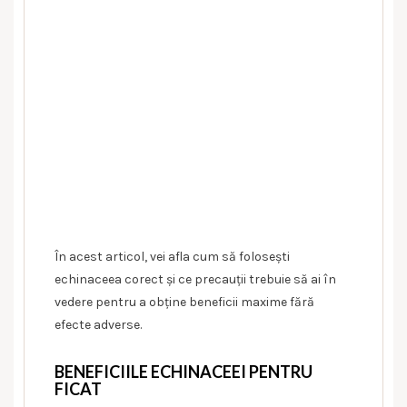
În acest articol, vei afla cum să folosești
echinaceea corect și ce precauții trebuie să ai în
vedere pentru a obține beneficii maxime fără
efecte adverse.
BENEFICIILE ECHINACEEI PENTRU
FICAT