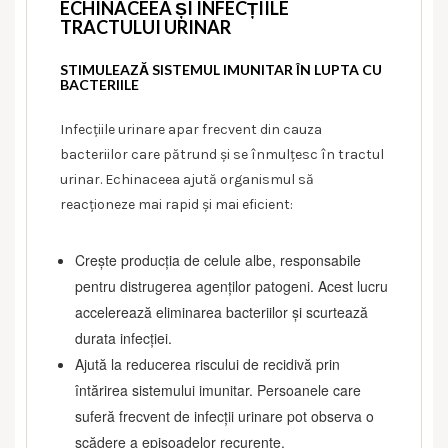
ECHINACEEA ȘI INFECȚIILE
TRACTULUI URINAR
STIMULEAZĂ SISTEMUL IMUNITAR ÎN LUPTA CU
BACTERIILE
Infecțiile urinare apar frecvent din cauza
bacteriilor care pătrund și se înmulțesc în tractul
urinar. Echinaceea ajută organismul să
reacționeze mai rapid și mai eficient:
Crește producția de celule albe, responsabile
pentru distrugerea agenților patogeni. Acest lucru
accelerează eliminarea bacteriilor și scurtează
durata infecției.
Ajută la reducerea riscului de recidivă prin
întărirea sistemului imunitar. Persoanele care
suferă frecvent de infecții urinare pot observa o
scădere a episoadelor recurente.