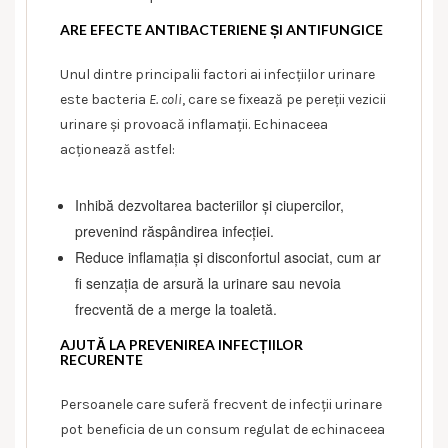
ARE EFECTE ANTIBACTERIENE ȘI ANTIFUNGICE
Unul dintre principalii factori ai infecțiilor urinare
este bacteria
E. coli
, care se fixează pe pereții vezicii
urinare și provoacă inflamații. Echinaceea
acționează astfel:
Inhibă dezvoltarea bacteriilor și ciupercilor,
prevenind răspândirea infecției.
Reduce inflamația și disconfortul asociat, cum ar
fi senzația de arsură la urinare sau nevoia
frecventă de a merge la toaletă.
AJUTĂ LA PREVENIREA INFECȚIILOR
RECURENTE
Persoanele care suferă frecvent de infecții urinare
pot beneficia de un consum regulat de echinaceea