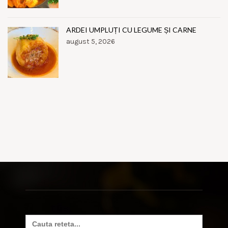
ARDEI UMPLUȚI CU LEGUME ȘI CARNE
august 5, 2026
Search
for: