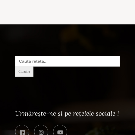
Search
for:
Urmărește-ne și pe rețelele sociale !