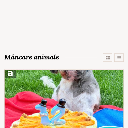
Mâncare animale
Save Recipe