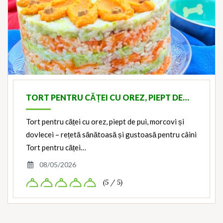
TORT PENTRU CĂȚEI CU OREZ, PIEPT DE…
Tort pentru căței cu orez, piept de pui, morcovi și
dovlecei – rețetă sănătoasă și gustoasă pentru câini
Tort pentru căței…
08/05/2026
(5 / 5)