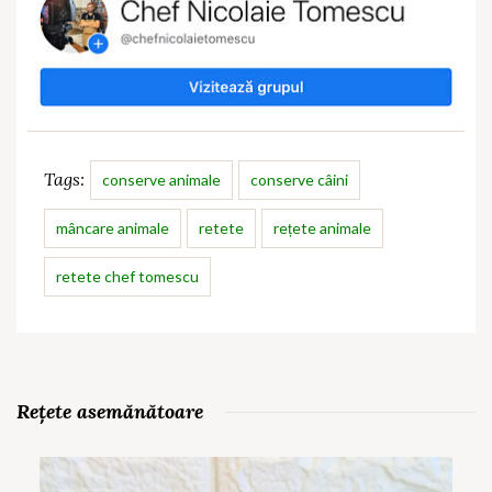
Tags:
conserve animale
conserve câini
mâncare animale
retete
rețete animale
retete chef tomescu
Rețete asemănătoare