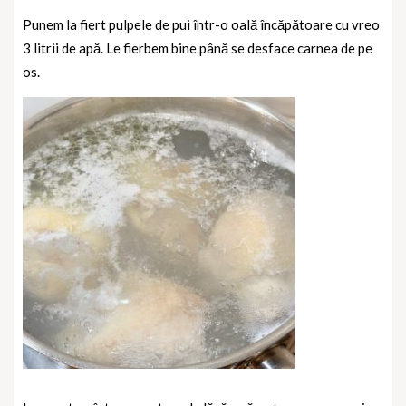
Punem la fiert pulpele de pui într-o oală încăpătoare cu vreo
3 litrii de apă. Le fierbem bine până se desface carnea de pe
os.