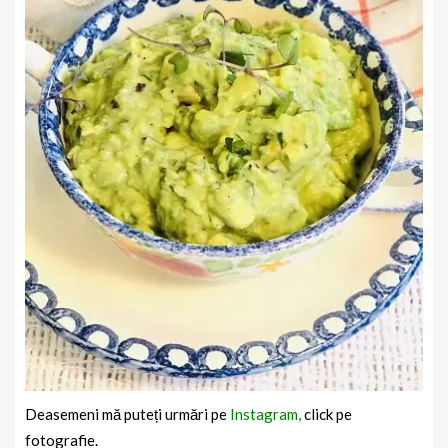
Deasemeni mă puteți urmări pe
Instagram,
click pe
fotografie.