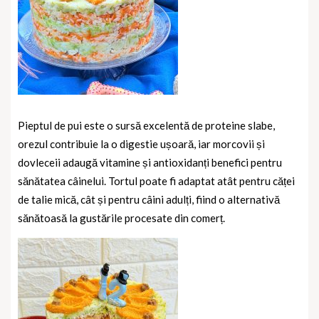
Pieptul de pui este o sursă excelentă de proteine slabe,
orezul contribuie la o digestie ușoară, iar morcovii și
dovleceii adaugă vitamine și antioxidanți benefici pentru
sănătatea câinelui. Tortul poate fi adaptat atât pentru căței
de talie mică, cât și pentru câini adulți, fiind o alternativă
sănătoasă la gustările procesate din comerț.