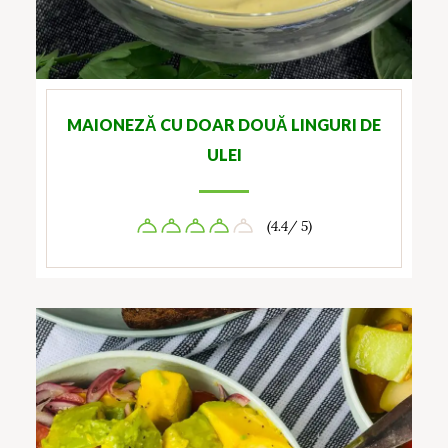
MAIONEZĂ CU DOAR DOUĂ LINGURI DE
ULEI
(4.4/ 5)