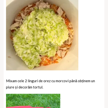
Mixam cele 2 linguri de orez cu morcovi până obținem un
piure și decorăm tortul.