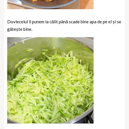
Dovlecelul îl punem la călit până scade bine apa de pe el și se
gătește bine.