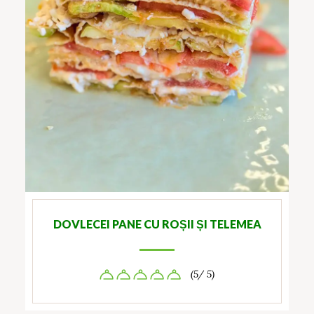
DOVLECEI PANE CU ROȘII ȘI TELEMEA
(5/ 5)