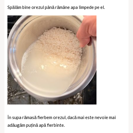
Spălăm bine orezul până rămâne apa limpede pe el.
În supa rămasă fierbem orezul, dacă mai este nevoie mai
adăugăm puțină apă fierbinte.