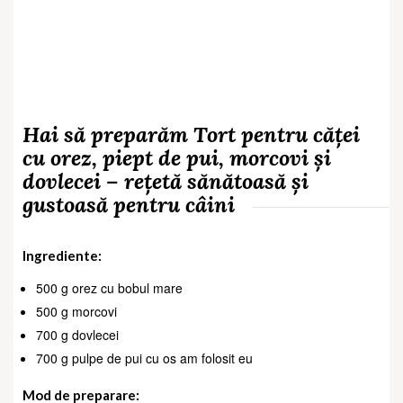
Hai să preparăm
Tort pentru căței
cu orez, piept de pui, morcovi și
dovlecei – rețetă sănătoasă și
gustoasă pentru câini
Ingrediente:
500 g orez cu bobul mare
500 g morcovi
700 g dovlecei
700 g pulpe de pui cu os am folosit eu
Mod de preparare: