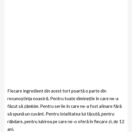
Fiecare ingredient din acest tort poartă o parte din
recunoștința noastră. Pentru toate diminețile în care ne-a
făcut să zâmbim. Pentru serile în care ne-a fost alinare fără
să spună un cuvânt. Pentru loialitatea lui tăcută, pentru
răbdare, pentru iubirea pe care ne-o oferă în fiecare zi, de 12
ani.