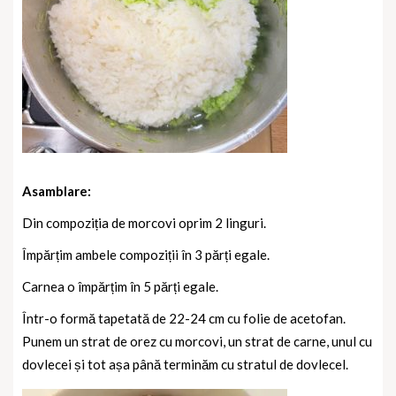
Asamblare:
Din compoziția de morcovi oprim 2 linguri.
Împărțim ambele compoziții în 3 părți egale.
Carnea o împărțim în 5 părți egale.
Într-o formă tapetată de 22-24 cm cu folie de acetofan.
Punem un strat de orez cu morcovi, un strat de carne, unul cu
dovlecei și tot așa până terminăm cu stratul de dovlecel.