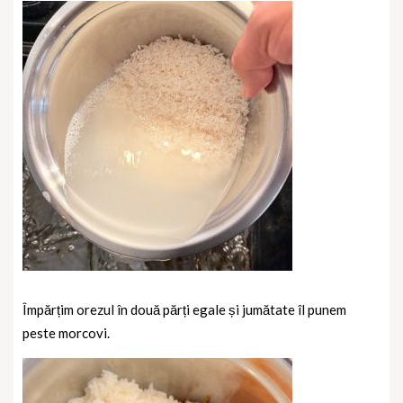
Împărțim orezul în două părți egale și jumătate îl punem
peste morcovi.