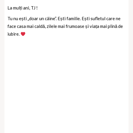
La mulți ani, TJ !
Tu nu ești „doar un câine”. Ești familie. Ești sufletul care ne
face casa mai caldă, zilele mai frumoase și viața mai plină de
iubire.