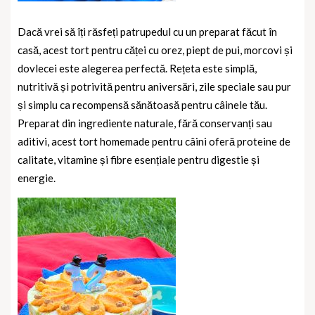
Dacă vrei să îți răsfeți patrupedul cu un preparat făcut în
casă, acest tort pentru căței cu orez, piept de pui, morcovi și
dovlecei este alegerea perfectă. Rețeta este simplă,
nutritivă și potrivită pentru aniversări, zile speciale sau pur
și simplu ca recompensă sănătoasă pentru câinele tău.
Preparat din ingrediente naturale, fără conservanți sau
aditivi, acest tort homemade pentru câini oferă proteine de
calitate, vitamine și fibre esențiale pentru digestie și
energie.