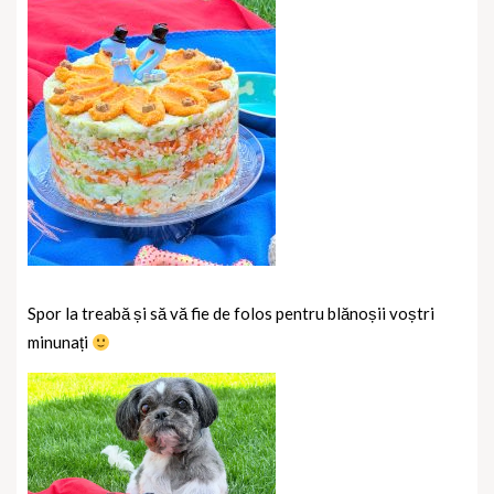
Spor la treabă și să vă fie de folos pentru blănoșii voștri
minunați