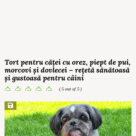
Tort pentru căței cu orez, piept de pui,
morcovi și dovlecei – rețetă sănătoasă
și gustoasă pentru câini
( 5 out of 5 )
Save Recipe