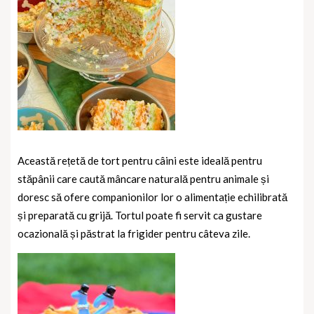
Această rețetă de tort pentru câini este ideală pentru
stăpânii care caută mâncare naturală pentru animale și
doresc să ofere companionilor lor o alimentație echilibrată
și preparată cu grijă. Tortul poate fi servit ca gustare
ocazională și păstrat la frigider pentru câteva zile.