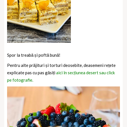
Spor la treabă și poftă bună!
Pentru alte prăjituri și torturi deosebite, deasemeni rețete
explicate pas cu pas găsiți
aici în secțiunea desert sau click
pe fotografie.