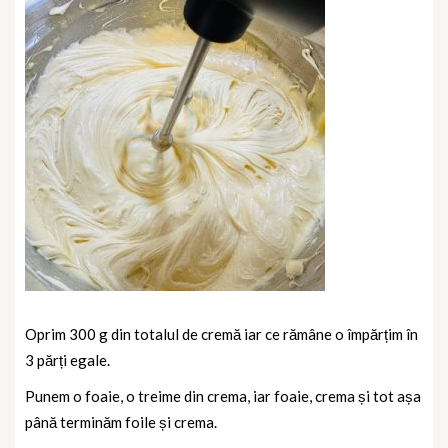
Oprim 300 g din totalul de cremă iar ce rămâne o împărțim în
3 părți egale.
Punem o foaie, o treime din crema, iar foaie, crema și tot așa
până terminăm foile și crema.