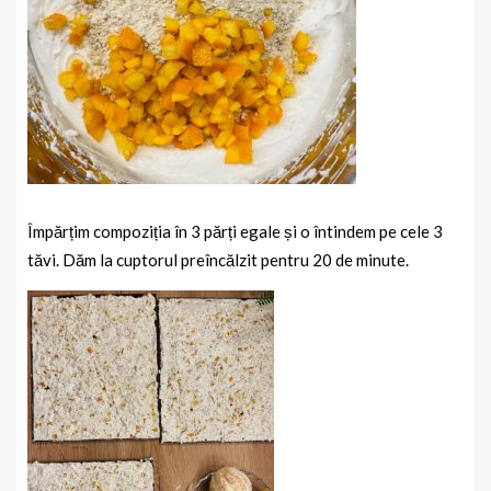
Împărțim compoziția în 3 părți egale și o întindem pe cele 3
tăvi. Dăm la cuptorul preîncălzit pentru 20 de minute.