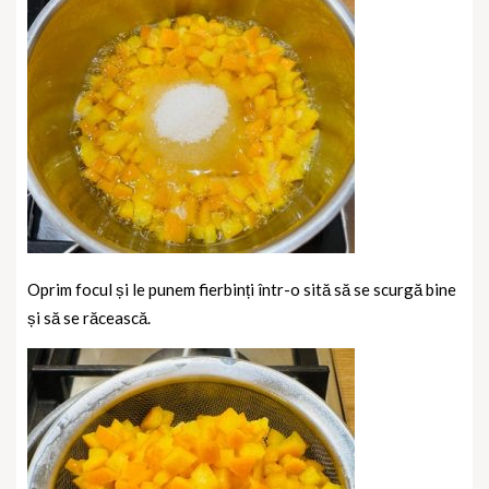
Oprim focul și le punem fierbinți într-o sită să se scurgă bine
și să se răcească.