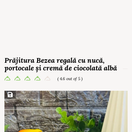
Prăjitura Bezea regală cu nucă,
portocale și cremă de ciocolată albă
( 4.6 out of 5 )
Save Recipe