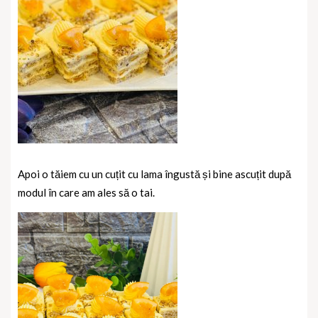
Apoi o tăiem cu un cuțit cu lama îngustă și bine ascuțit după
modul în care am ales să o tai.