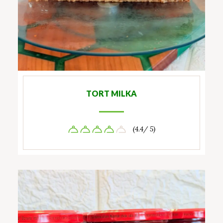
TORT MILKA
(4.4/ 5)