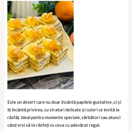
Este un desert care nu doar
încântă papilele gustative
, ci și
îți încântă privirea
, cu straturi delicate și culori ce invită la
răsfăț. Ideal pentru momente speciale, sărbători sau atunci
când vrei să te răsfeți cu ceva cu adevărat regal.