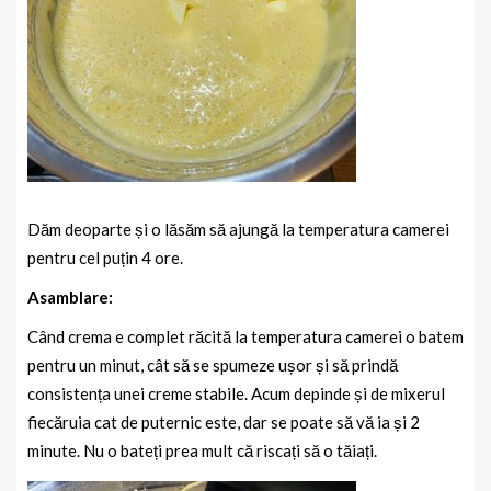
Dăm deoparte și o lăsăm să ajungă la temperatura camerei
pentru cel puțin 4 ore.
Asamblare:
Când crema e complet răcită la temperatura camerei o batem
pentru un minut, cât să se spumeze ușor și să prindă
consistența unei creme stabile. Acum depinde și de mixerul
fiecăruia cat de puternic este, dar se poate să vă ia și 2
minute. Nu o bateți prea mult că riscați să o tăiați.