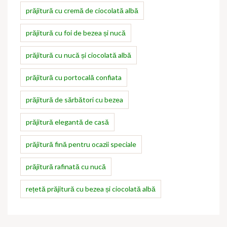
prăjitură cu cremă de ciocolată albă
prăjitură cu foi de bezea și nucă
prăjitură cu nucă și ciocolată albă
prăjitură cu portocală confiata
prăjitură de sărbători cu bezea
prăjitură elegantă de casă
prăjitură fină pentru ocazii speciale
prăjitură rafinată cu nucă
rețetă prăjitură cu bezea și ciocolată albă