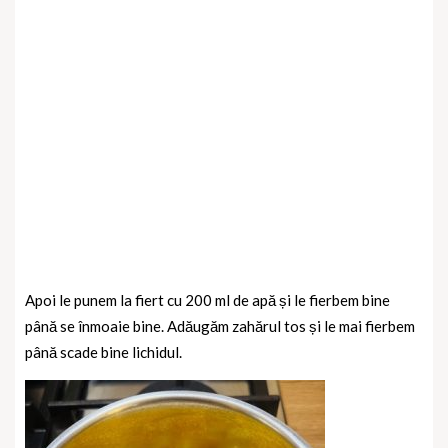
Apoi le punem la fiert cu 200 ml de apă și le fierbem bine
până se înmoaie bine.
Adăugăm zahărul tos și le mai fierbem
până scade bine lichidul.