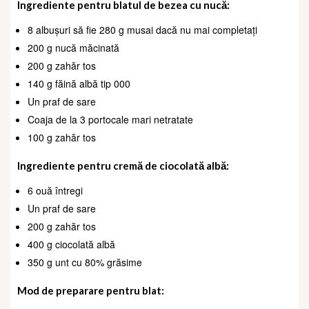
Ingrediente pentru blatul de bezea cu nucă:
8 albușuri să fie 280 g musai dacă nu mai completați
200 g nucă măcinată
200 g zahăr tos
140 g făină albă tip 000
Un praf de sare
Coaja de la 3 portocale mari netratate
100 g zahăr tos
Ingrediente pentru cremă de ciocolată albă:
6 ouă întregi
Un praf de sare
200 g zahăr tos
400 g ciocolată albă
350 g unt cu 80% grăsime
Mod de preparare pentru blat: