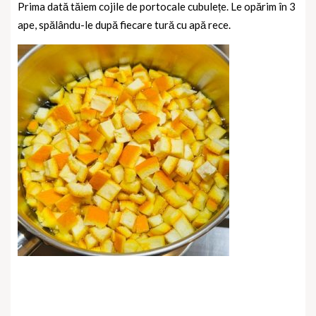
Prima dată tăiem cojile de portocale cubulețe. Le opărim în 3
ape, spălându-le după fiecare tură cu apă rece.