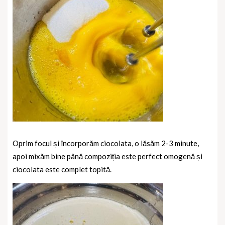
Oprim focul și încorporăm ciocolata, o lăsăm 2-3 minute,
apoi mixăm bine până compoziția este perfect omogenă și
ciocolata este complet topită.