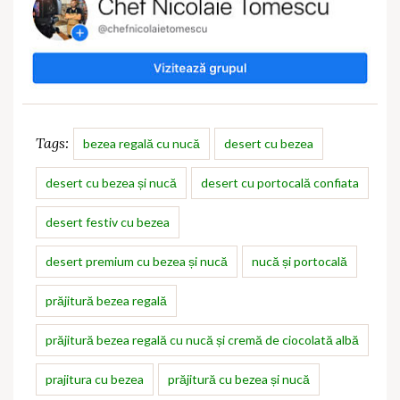
Tags:
bezea regală cu nucă
desert cu bezea
desert cu bezea și nucă
desert cu portocală confiata
desert festiv cu bezea
desert premium cu bezea și nucă
nucă și portocală
prăjitură bezea regală
prăjitură bezea regală cu nucă și cremă de ciocolată albă
prajitura cu bezea
prăjitură cu bezea și nucă