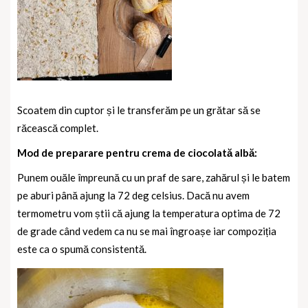
Scoatem din cuptor și le transferăm pe un grătar să se
răcească complet.
Mod de preparare pentru crema de ciocolată albă:
Punem ouăle împreună cu un praf de sare, zahărul și le batem
pe aburi până ajung la 72 deg celsius. Dacă nu avem
termometru vom știi că ajung la temperatura optima de 72
de grade când vedem ca nu se mai îngroașe iar compoziția
este ca o spumă consistentă.