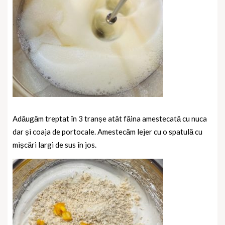
Adăugăm treptat în 3 tranșe atât făina amestecată cu nuca
dar și coaja de portocale. Amestecăm lejer cu o spatulă cu
mișcări largi de sus în jos.