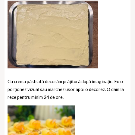
Cu crema păstrată decorăm prăjitură după imaginație. Eu o
porționez vizual sau marchez ușor apoi o decorez. O dăm la
rece pentru minim 24 de ore.