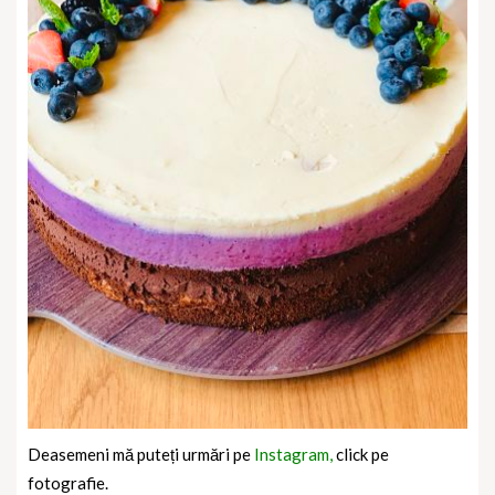
Deasemeni mă puteți urmări pe
Instagram,
click pe
fotografie.