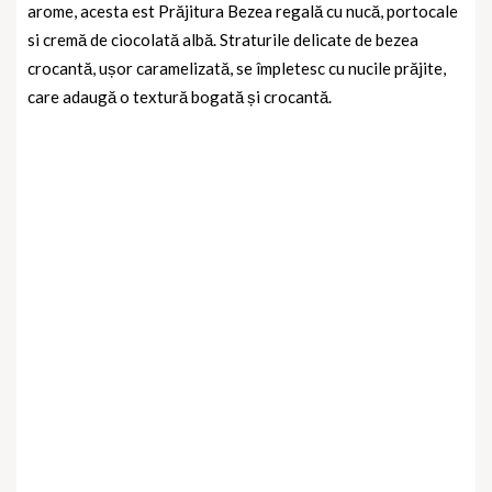
arome
, acesta est Prăjitura Bezea regală cu nucă, portocale
si cremă de ciocolată albă. Straturile delicate de
bezea
crocantă
, ușor caramelizată, se împletesc cu
nucile prăjite
,
care adaugă o textură bogată și crocantă.