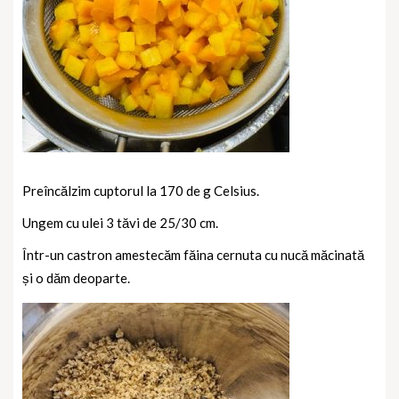
Preîncălzim cuptorul la 170 de g Celsius.
Ungem cu ulei 3 tăvi de 25/30 cm.
Într-un castron amestecăm făina cernuta cu nucă măcinată
și o dăm deoparte.