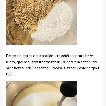
Batem albușurile cu un praf de sare până obținem o bezea
lejeră, apoi adăugăm treptat zahărul și batem în continuare
până bezeaua devine fermă, lucioasă și zahărul este complet
topit.