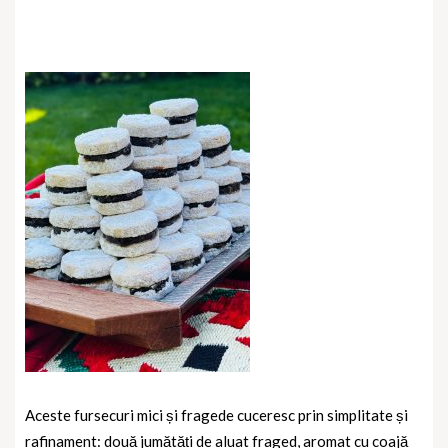
Aceste fursecuri mici și fragede cuceresc prin simplitate și
rafinament: două jumătăți de aluat fraged, aromat cu coajă