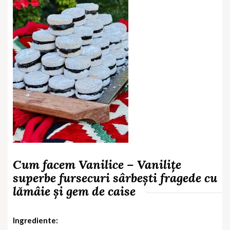
Cum facem
Vanilice – Vanilițe
superbe fursecuri sârbești fragede cu
lămâie și gem de caise
Ingrediente: