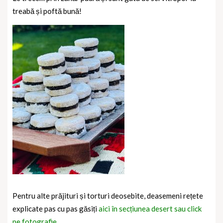
treabă și poftă bună!
Pentru alte prăjituri și torturi deosebite, deasemeni rețete
explicate pas cu pas găsiți
aici în secțiunea desert sau click
pe fotografie.