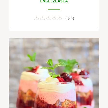
ENGLEZEASCĂ
(0/ 5)