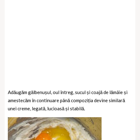
Adăugăm gălbenușul, oul întreg, sucul și coajă de lămâie și
amestecăm în continuare până compoziția devine similară
unei creme, legată, lucioasă și stabilă.