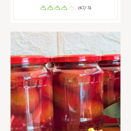
(4.7/ 5)