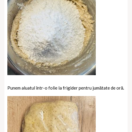
Punem aluatul într-o folie la frigider pentru jumătate de oră.