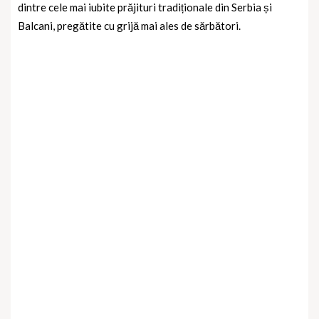
dintre cele mai iubite prăjituri tradiționale din Serbia și
Balcani, pregătite cu grijă mai ales de sărbători.