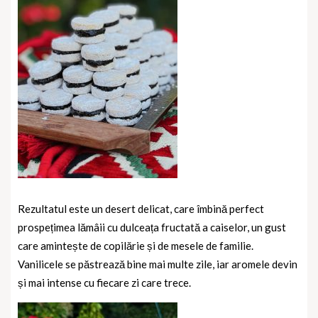
Rezultatul este un desert delicat, care îmbină perfect
prospețimea lămâii cu dulceața fructată a caiselor, un gust
care amintește de copilărie și de mesele de familie.
Vanilicele se păstrează bine mai multe zile, iar aromele devin
și mai intense cu fiecare zi care trece.