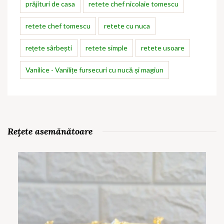
prăjituri de casa
retete chef nicolaie tomescu
retete chef tomescu
retete cu nuca
rețete sârbești
retete simple
retete usoare
Vanilice - Vanilițe fursecuri cu nucă și magiun
Rețete asemănătoare