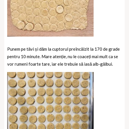
Punem pe tăvi și dăm la cuptorul preîncălzit la 170 de grade
pentru 10 minute. Mare atenție, nu le coaceți mai mult ca se
vor rumeni foarte tare, iar ele trebuie să iasă alb-gălbui.