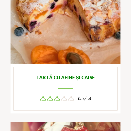
TARTĂ CU AFINE ȘI CAISE
(3.7/ 5)