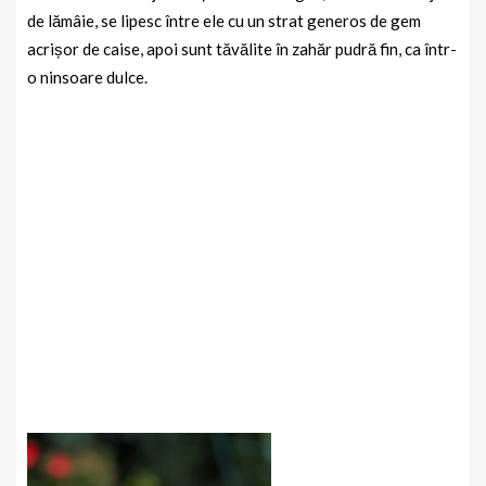
de lămâie, se lipesc între ele cu un strat generos de gem
acrișor de caise, apoi sunt tăvălite în zahăr pudră fin, ca într-
o ninsoare dulce.