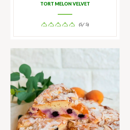
TORT MELON VELVET
(5/ 5)