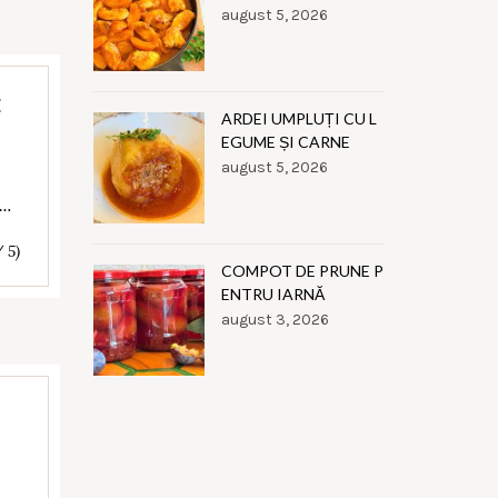
august 5, 2026
E
ARDEI UMPLUȚI CU L
EGUME ȘI CARNE
august 5, 2026
e…
/ 5)
COMPOT DE PRUNE P
ENTRU IARNĂ
august 3, 2026