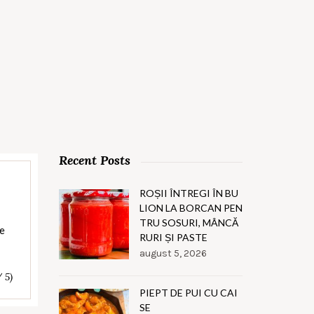
Recent Posts
ROȘII ÎNTREGI ÎN BU
LION LA BORCAN PEN
TRU SOSURI, MÂNCĂ
ne
RURI ȘI PASTE
august 5, 2026
/ 5)
PIEPT DE PUI CU CAI
SE