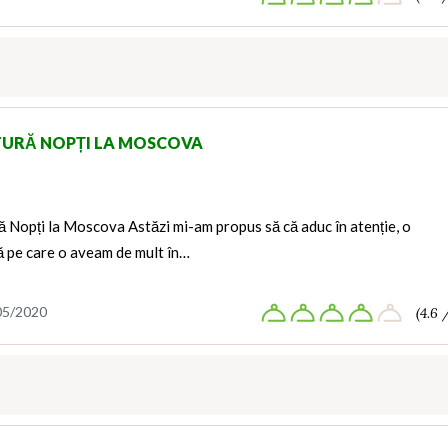
TURĂ NOPȚI LA MOSCOVA
ă Nopți la Moscova Astăzi mi-am propus să că aduc în atenție, o
ă pe care o aveam de mult în…
05/2020
(4.6 