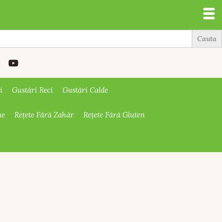
i
Gustări Reci
Gustări Calde
ne
Rețete Fără Zahăr
Rețete Fără Gluten