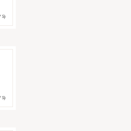
/ 5)
/ 5)