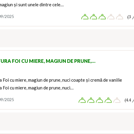
magiun și sunt unele dintre cele…
09/2025
(3 
TURA FOI CU MIERE, MAGIUN DE PRUNE,…
a Foi cu miere, magiun de prune, nuci coapte și cremă de vanilie
a Foi cu miere, magiun de prune, nuci…
09/2025
(4.4 