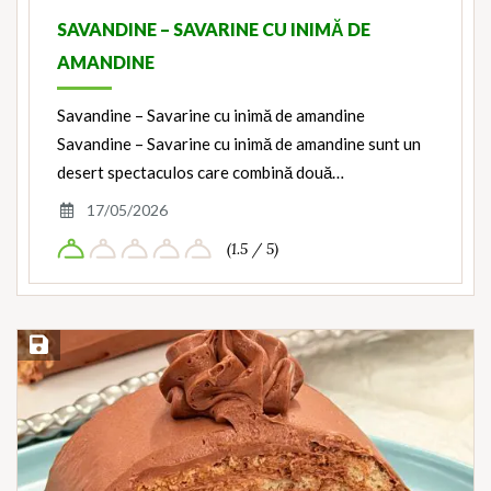
SAVANDINE – SAVARINE CU INIMĂ DE
AMANDINE
Savandine – Savarine cu inimă de amandine
Savandine – Savarine cu inimă de amandine sunt un
desert spectaculos care combină două…
17/05/2026
(1.5 / 5)
Save Recipe