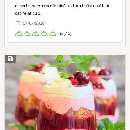
desert modern care îmbină textura fină a unui blat
catifelat cu o…
19/07/2026
(5 / 5)
Save Recipe