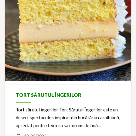
TORT SĂRUTUL ÎNGERILOR
Tort sărutul îngerilor Tort Sărutul Îngerilor este un
desert spectaculos inspirat din bucătăria caraibiană,
apreciat pentru textura sa extrem de fină…
19/06/2026