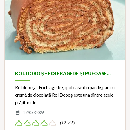
ROL DOBOȘ – FOI FRAGEDE ȘI PUFOASE…
Rol doboș – Foi fragede și pufoase din pandișpan cu
cremă de ciocolată Rol Doboș este una dintre acele
prăjituri de…
17/05/2026
(4.3 / 5)