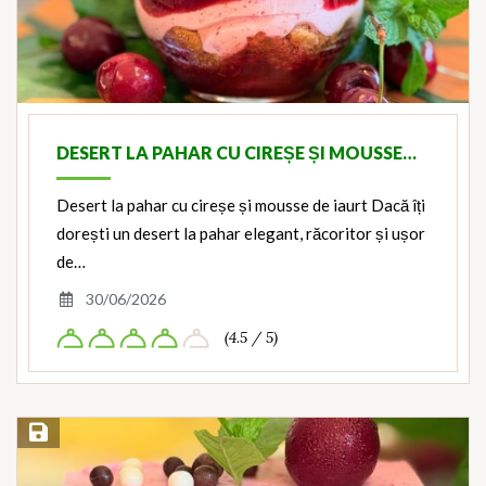
DESERT LA PAHAR CU CIREȘE ȘI MOUSSE…
Desert la pahar cu cireșe și mousse de iaurt Dacă îți
dorești un desert la pahar elegant, răcoritor și ușor
de…
30/06/2026
(4.5 / 5)
Save Recipe