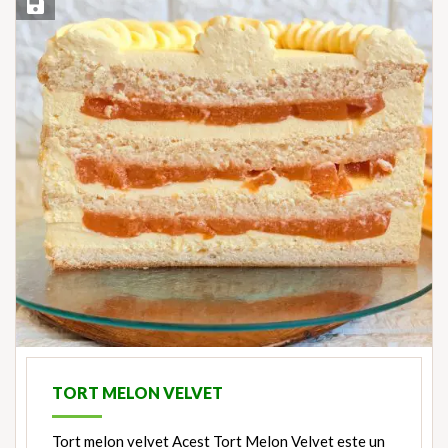
Save Recipe
TORT MELON VELVET
Tort melon velvet Acest Tort Melon Velvet este un