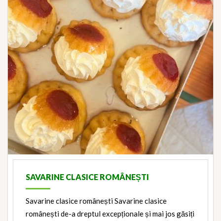
SAVARINE CLASICE ROMÂNEȘTI
Savarine clasice românești Savarine clasice
românești de-a dreptul excepționale și mai jos găsiți