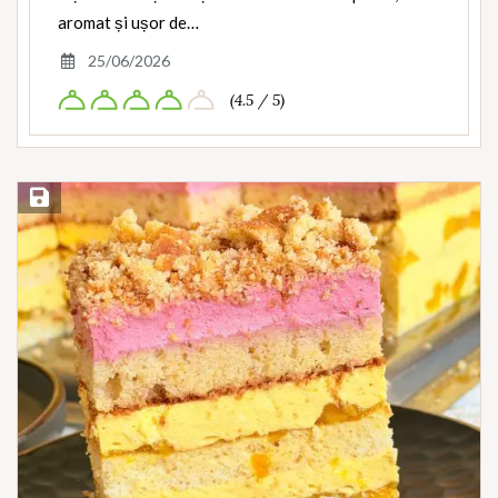
aromat și ușor de…
25/06/2026
(4.5 / 5)
Save Recipe