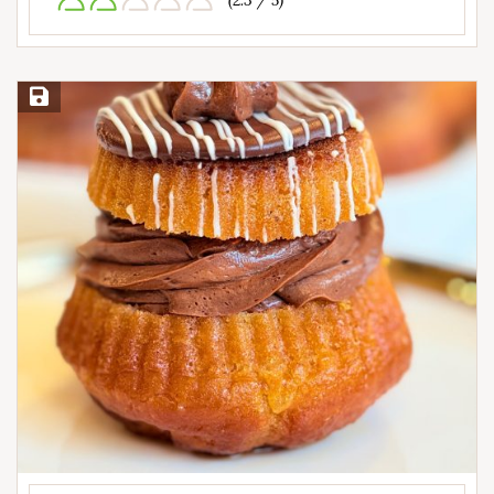
(2.3 / 5)
Save Recipe