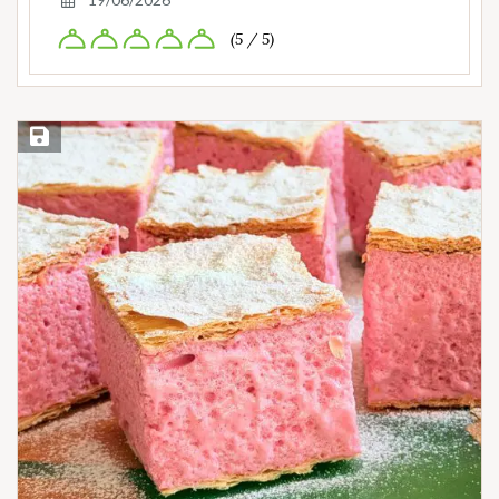
(5 / 5)
Save Recipe