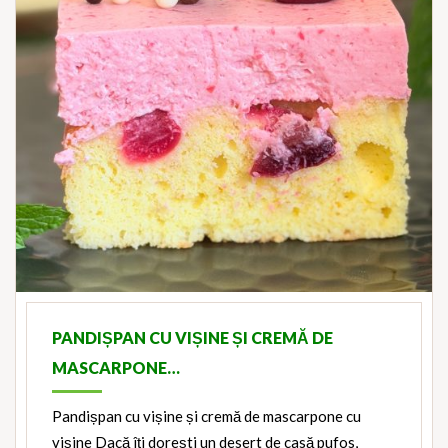
PANDIȘPAN CU VIȘINE ȘI CREMĂ DE
MASCARPONE…
Pandișpan cu vișine și cremă de mascarpone cu
vișine Dacă îți dorești un desert de casă pufos,