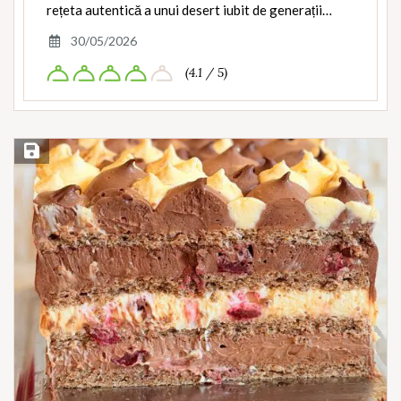
rețeta autentică a unui desert iubit de generații…
30/05/2026
(4.1 / 5)
Save Recipe