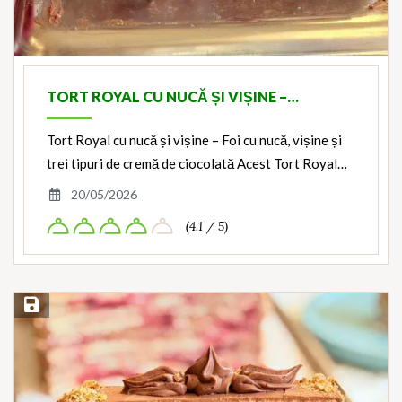
TORT ROYAL CU NUCĂ ȘI VIȘINE –…
Tort Royal cu nucă și vișine – Foi cu nucă, vișine și
trei tipuri de cremă de ciocolată Acest Tort Royal…
20/05/2026
(4.1 / 5)
Save Recipe