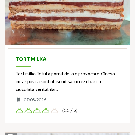
TORT MILKA
Tort milka Totul a pornit de la o provocare. Cineva
mi-a spus că sunt obișnuit să lucrez doar cu
ciocolată veritabilă…
07/08/2026
(4.4 / 5)