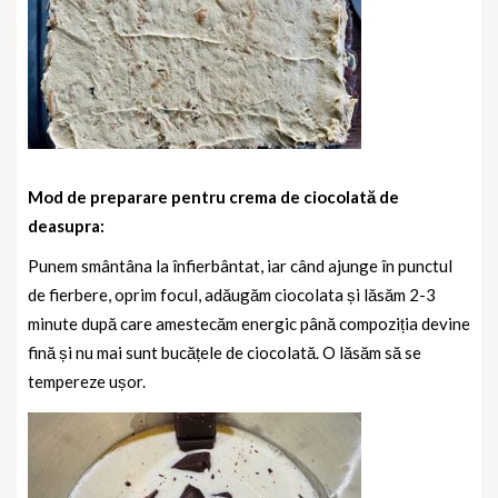
Mod de preparare pentru crema de ciocolată de
deasupra:
Punem smântâna la înfierbântat, iar când ajunge în punctul
de fierbere, oprim focul, adăugăm ciocolata și lăsăm 2-3
minute după care amestecăm energic până compoziția devine
fină și nu mai sunt bucățele de ciocolată. O lăsăm să se
tempereze ușor.