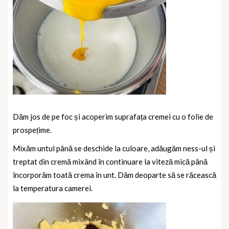
Dăm jos de pe foc și acoperim suprafața cremei cu o folie de
prospețime.
Mixăm untul până se deschide la culoare, adăugăm ness-ul și
treptat din cremă mixând în continuare la viteză mică până
încorporăm toată crema în unt. Dăm deoparte să se răcească
la temperatura camerei.