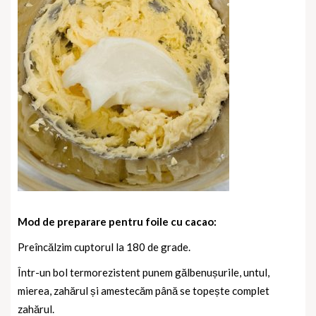
Mod de preparare pentru foile cu cacao:
Preîncălzim cuptorul la 180 de grade.
Într-un bol termorezistent punem gălbenușurile, untul,
mierea, zahărul și amestecăm până se topește complet
zahărul.