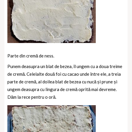
Parte din cremă de ness.
Punem deasupra un blat de bezea, îl ungem cu a doua treime
de cremă. Celelalte două foi cu cacao unde între ele, a treia
parte de cremă, al doilea blat de bezea cu nucă și prune și
ungem deasupra cu lingura de cremă oprită mai devreme.
Dăm la rece pentru o oră.