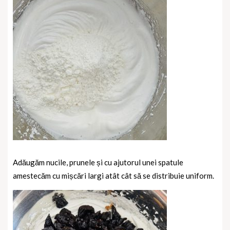
Adăugăm nucile, prunele și cu ajutorul unei spatule
amestecăm cu mișcări largi atât cât să se distribuie uniform.