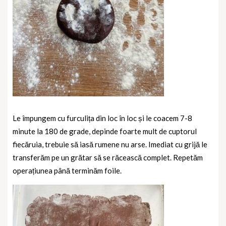
Le împungem cu furculița din loc în loc și le coacem 7-8
minute la 180 de grade, depinde foarte mult de cuptorul
fiecăruia, trebuie să iasă rumene nu arse. Imediat cu grijă le
transferăm pe un grătar să se răcească complet. Repetăm
operațiunea până terminăm foile.