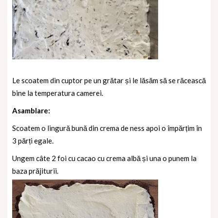
Le scoatem din cuptor pe un grătar și le lăsăm să se răcească
bine la temperatura camerei.
Asamblare:
Scoatem o lingură bună din crema de ness apoi o împărțim în
3 părți egale.
Ungem câte 2 foi cu cacao cu crema albă și una o punem la
baza prăjiturii.