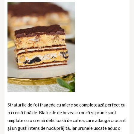
Straturile de foi fragede cu miere se completează perfect cu
o cremă fină de. Blaturile de bezea cu nucă și prune sunt
umplute cu o cremă delicioasă de cafea, care adaugă crocant
și un gust intens de nucă prăjită, iar prunele uscate aduc o