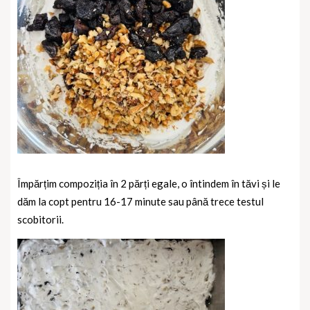
Împărțim compoziția în 2 părți egale, o întindem în tăvi și le
dăm la copt pentru 16-17 minute sau până trece testul
scobitorii.