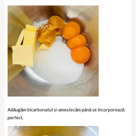
Adăugăm bicarbonatul și amestecăm până se încorporează
perfect.