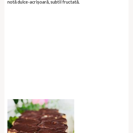
notă dulce-acrișoară, subtil fructată.