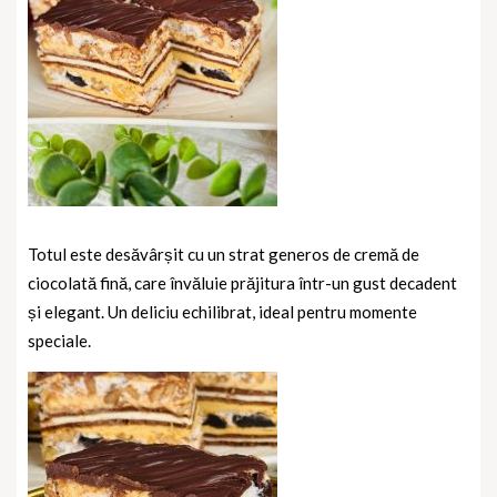
Totul este desăvârșit cu un strat generos de cremă de
ciocolată fină, care învăluie prăjitura într-un gust decadent
și elegant. Un deliciu echilibrat, ideal pentru momente
speciale.