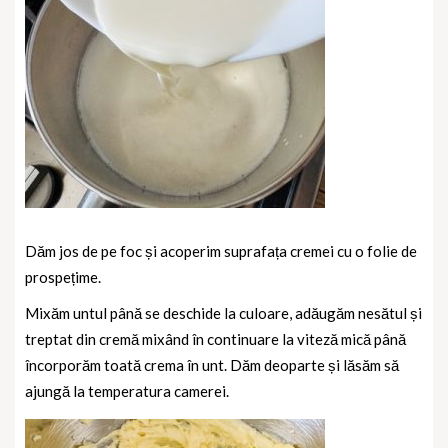
Dăm jos de pe foc și acoperim suprafața cremei cu o folie de
prospețime.
Mixăm untul până se deschide la culoare, adăugăm nesătul și
treptat din cremă mixând în continuare la viteză mică până
încorporăm toată crema în unt. Dăm deoparte și lăsăm să
ajungă la temperatura camerei.