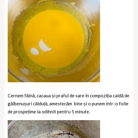
Cernem făină, cacaua și praful de sare în compoziția caldă de
gălbenușuri călduță, amestecăm
bine și o punem într-o folie
de prospețime la odihnit pentru 5 minute.