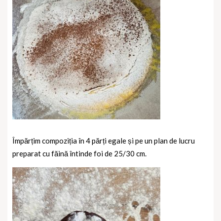
Împărțim compoziția în 4 părți egale și pe un plan de lucru
preparat cu făină întinde foi de 25/30 cm.