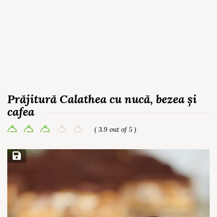
Prăjitură Calathea cu nucă, bezea și
cafea
( 3.9 out of 5 )
Save Recipe