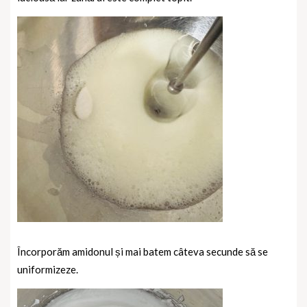
Încorporăm amidonul și mai batem câteva secunde să se
uniformizeze.