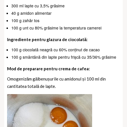
300 ml lapte cu 3,5% grăsime
40 g amidon alimentar
100 g zahăr tos
100 g unt cu 80% grăsime la temperatura camerei
Ingrediente pentru glazura de ciocolată:
100 g ciocolată neagră cu 60% conținut de cacao
100 g smântână din lapte pentru frișcă cu 35/36% grăsime
Mod de preparare pentru crema de cafea:
Omogenizăm gălbenușurile cu amidonul și 100 ml din
cantitatea totală de lapte.