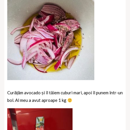
Curățăm avocado și îl tăiem cuburi mari, apoi îl punem într-un
bol. Al meu a avut aproape 1 kg