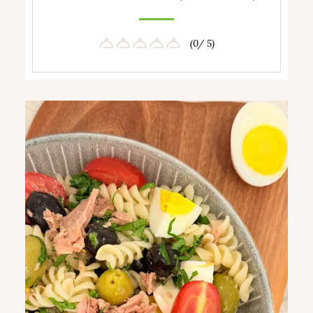
(0/ 5)