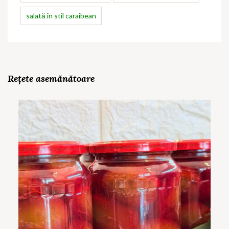
salată în stil caraibean
Rețete asemănătoare