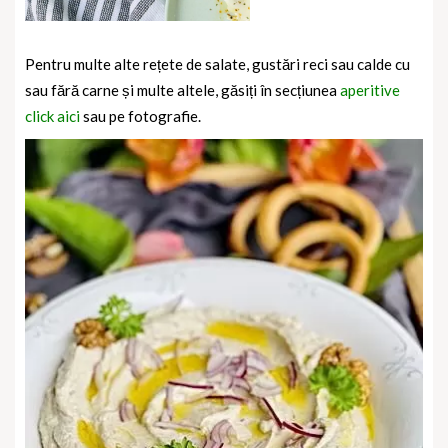
Pentru multe alte rețete de salate, gustări reci sau calde cu
sau fără carne și multe altele, găsiți în secțiunea
aperitive
click aici
sau pe fotografie.