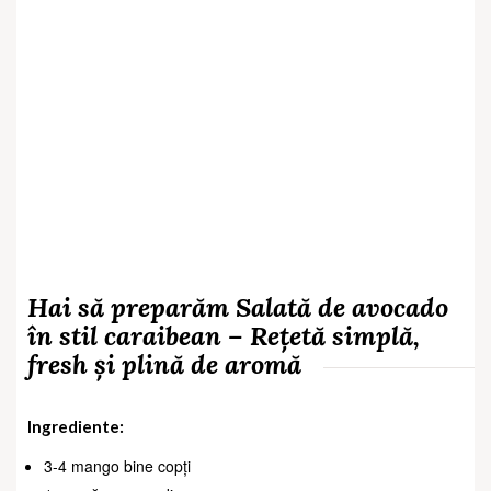
Hai să preparăm Salată de avocado
în stil caraibean – Rețetă simplă,
fresh și plină de aromă
Ingrediente:
3-4 mango bine copți