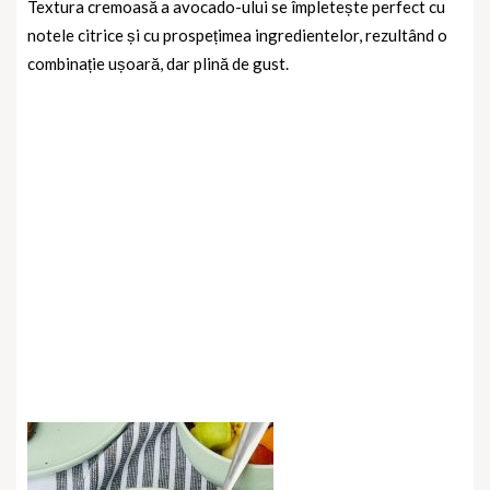
Textura cremoasă a avocado-ului se împletește perfect cu
notele citrice și cu prospețimea ingredientelor, rezultând o
combinație ușoară, dar plină de gust.