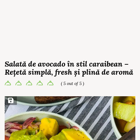
Salată de avocado în stil caraibean –
Rețetă simplă, fresh și plină de aromă
( 5 out of 5 )
Save Recipe