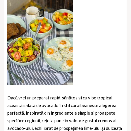
Dacă vrei un preparat rapid, sănătos și cu vibe tropical,
această
salată de avocado în stil caraibean
este alegerea
perfectă. Inspirată din ingredientele simple și proaspete
specifice regiunii, rețeta pune în valoare gustul cremos al
avocado-ului, echilibrat de prospețimea lime-ului și dulceața