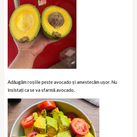
Adăugăm roșiile peste avocado și amestecăm ușor. Nu
insistați ca se va sfarmă avocado.