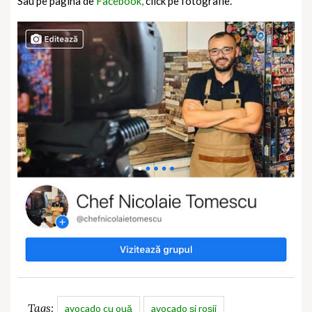
Sau pe pagina de
Facebook,
click pe fotografie.
Tags:
avocado cu ouă
avocado și roșii