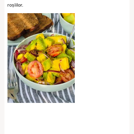
roșiilor.