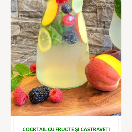
COCKTAIL CU FRUCTE ȘI CASTRAVEȚI