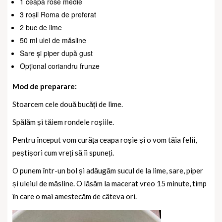
1 ceapă rose medie
3 roșii Roma de preferat
2 buc de lime
50 ml ulei de măsline
Sare și piper după gust
Opțional coriandru frunze
Mod de preparare:
Stoarcem cele două bucăți de lime.
Spălăm și tăiem rondele roșiile.
Pentru început vom curăța ceapa roșie și o vom tăia felii,
peștișori cum vreți să îi spuneți.
O punem într-un bol și adăugăm sucul de la lime, sare, piper
și uleiul de măsline. O lăsăm la macerat vreo 15 minute, timp
în care o mai amestecăm de câteva ori.