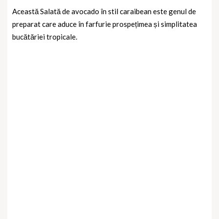
Această Salată de avocado în stil caraibean este genul de
preparat care aduce în farfurie prospețimea și simplitatea
bucătăriei tropicale.