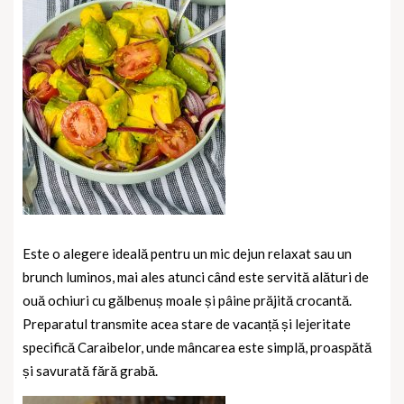
Este o alegere ideală pentru un mic dejun relaxat sau un
brunch luminos, mai ales atunci când este servită alături de
ouă ochiuri cu gălbenuș moale și pâine prăjită crocantă.
Preparatul transmite acea stare de vacanță și lejeritate
specifică Caraibelor, unde mâncarea este simplă, proaspătă
și savurată fără grabă.