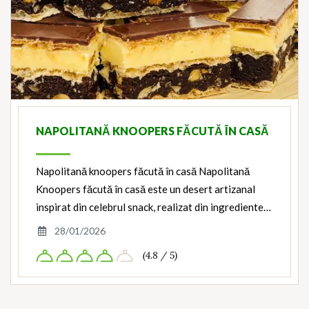
NAPOLITANĂ KNOOPERS FĂCUTĂ ÎN CASĂ
Napolitană knoopers făcută în casă Napolitană
Knoopers făcută în casă este un desert artizanal
inspirat din celebrul snack, realizat din ingrediente…
28/01/2026
(4.8 / 5)