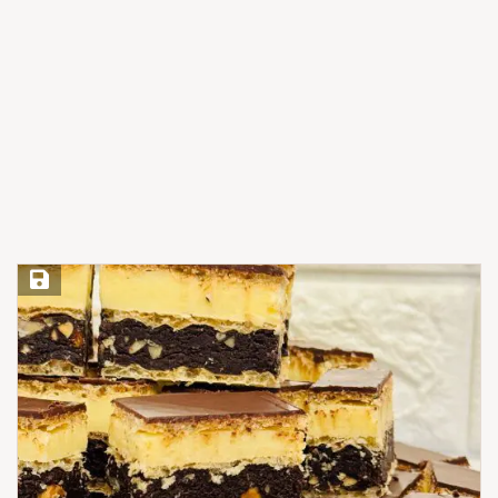
Save Recipe