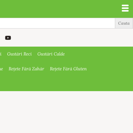
i
Gustări Reci
Gustări Calde
ne
Rețete Fără Zahăr
Rețete Fără Gluten