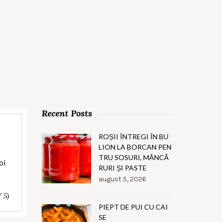
Recent Posts
ROȘII ÎNTREGI ÎN BU
LION LA BORCAN PEN
TRU SOSURI, MÂNCĂ
oi
RURI ȘI PASTE
august 5, 2026
/ 5)
PIEPT DE PUI CU CAI
SE