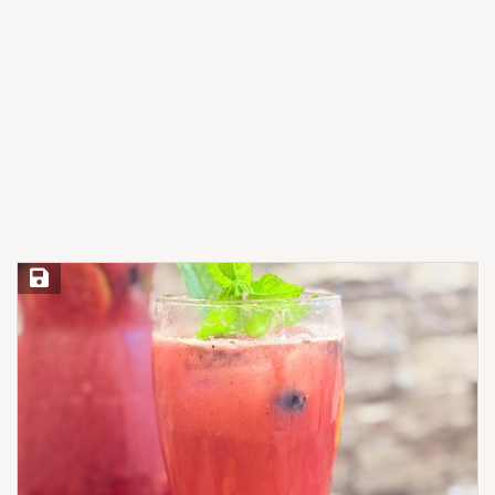
Save Recipe