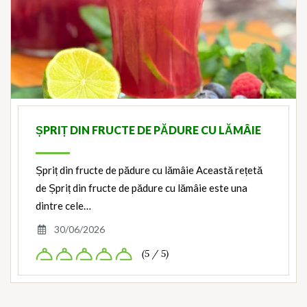
ȘPRIȚ DIN FRUCTE DE PĂDURE CU LĂMÂIE
Șpriț din fructe de pădure cu lămâie Această rețetă
de Șpriț din fructe de pădure cu lămâie este una
dintre cele…
30/06/2026
(5 / 5)