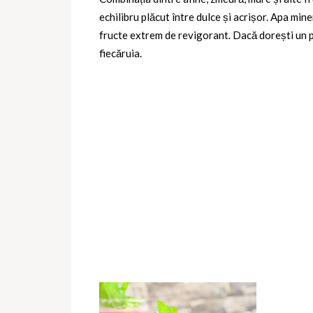
echilibru plăcut între dulce și acrișor. Apa mi
fructe extrem de revigorant. Dacă dorești un pl
fiecăruia.