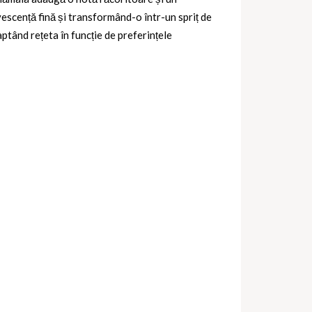
vescență fină și transformând-o într-un spriț de
ptând rețeta în funcție de preferințele