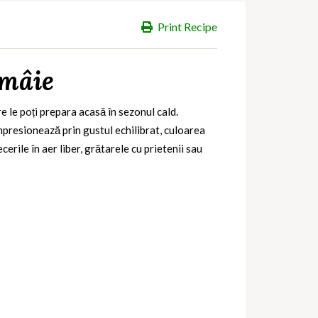
Print Recipe
ămâie
e le poți prepara acasă în sezonul cald.
mpresionează prin gustul echilibrat, culoarea
cerile în aer liber, grătarele cu prietenii sau