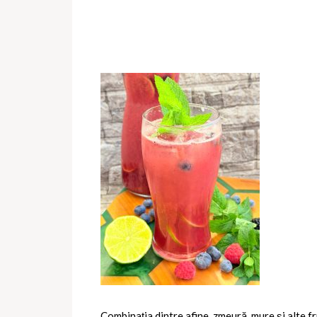
Combinația dintre afine, zmeură, mure și alte f