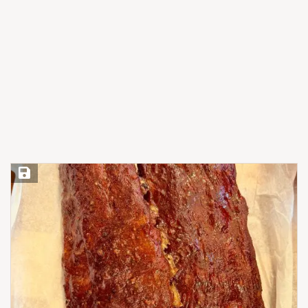
Save Recipe