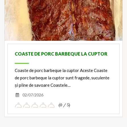
COASTE DE PORC BARBEQUE LA CUPTOR
Coaste de porc barbeque la cuptor Aceste Coaste
de porc barbeque la cuptor sunt fragede, suculente
și pline de savoare Coastele…
02/07/2026
(0 / 5)