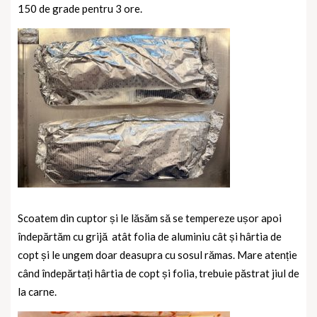
150 de grade pentru 3 ore.
Scoatem din cuptor și le lăsăm să se tempereze ușor apoi
îndepărtăm cu grijă
atât folia de aluminiu cât și hârtia de
copt și le ungem doar deasupra cu sosul rămas. Mare atenție
când îndepărtați hârtia de copt și folia, trebuie păstrat jiul de
la carne.