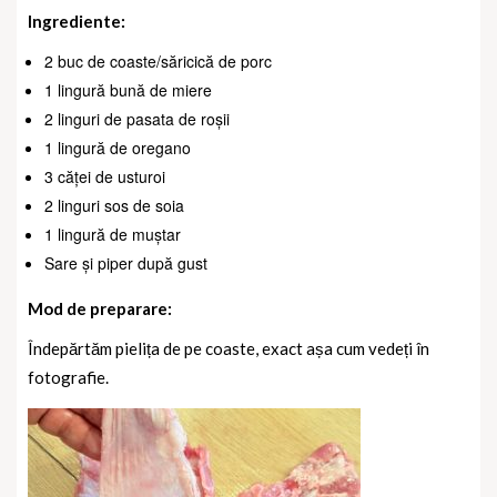
Ingrediente:
2 buc de coaste/săricică de porc
1 lingură bună de miere
2 linguri de pasata de roșii
1 lingură de oregano
3 căței de usturoi
2 linguri sos de soia
1 lingură de muștar
Sare și piper după gust
Mod de preparare:
Îndepărtăm pielița de pe coaste, exact așa cum vedeți în
fotografie.