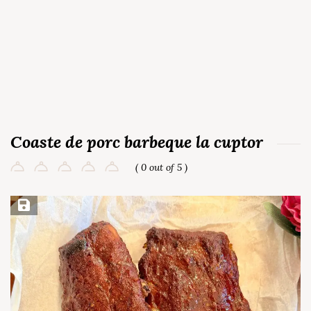
Coaste de porc barbeque la cuptor
( 0 out of 5 )
Save Recipe