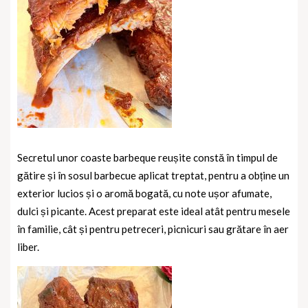
Secretul unor coaste barbeque reușite constă în timpul de
gătire și în sosul barbecue aplicat treptat, pentru a obține un
exterior lucios și o aromă bogată, cu note ușor afumate,
dulci și picante. Acest preparat este ideal atât pentru mesele
în familie, cât și pentru petreceri, picnicuri sau grătare în aer
liber.