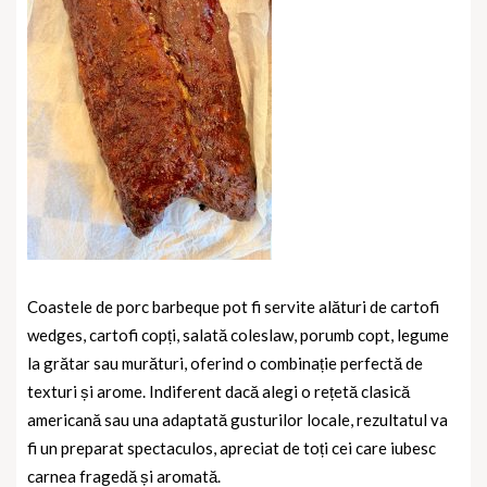
Coastele de porc barbeque pot fi servite alături de cartofi
wedges, cartofi copți, salată coleslaw, porumb copt, legume
la grătar sau murături, oferind o combinație perfectă de
texturi și arome. Indiferent dacă alegi o rețetă clasică
americană sau una adaptată gusturilor locale, rezultatul va
fi un preparat spectaculos, apreciat de toți cei care iubesc
carnea fragedă și aromată.