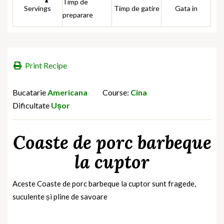
Timp de
Servings
Timp de gatire
Gata in
preparare
Print Recipe
Bucatarie
Americana
Course:
Cina
Dificultate
Ușor
Coaste de porc barbeque
la cuptor
Aceste Coaste de porc barbeque la cuptor sunt fragede,
suculente și pline de savoare