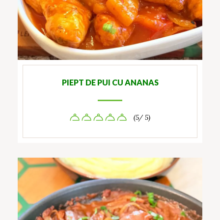
PIEPT DE PUI CU ANANAS
(5/ 5)