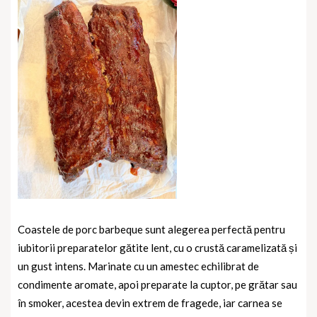
Coastele de porc barbeque sunt alegerea perfectă pentru
iubitorii preparatelor gătite lent, cu o crustă caramelizată și
un gust intens. Marinate cu un amestec echilibrat de
condimente aromate, apoi preparate la cuptor, pe grătar sau
în smoker, acestea devin extrem de fragede, iar carnea se