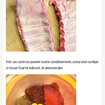
Într-un castron punem toate condimentele, usturoiul curățat
si tocat foarte mărunt, le amestecăm.