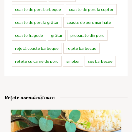
coaste de porc barbeque
coaste de porc la cuptor
coaste de porc la grătar
coaste de porc marinate
coaste fragede
grătar
preparate din porc
rețetă coaste barbeque
rețete barbecue
retete cu carne de porc
smoker
sos barbecue
Rețete asemănătoare