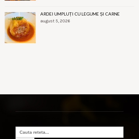
ARDEI UMPLUȚI CU LEGUME ȘI CARNE
august 5, 2026
Search
for: