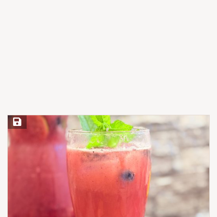
Save Recipe