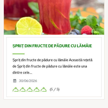
ȘPRIȚ DIN FRUCTE DE PĂDURE CU LĂMÂIE
Șpriț din fructe de pădure cu lămâie Această rețetă
de Șpriț din fructe de pădure cu lămâie este una
dintre cele…
30/06/2026
(5 / 5)