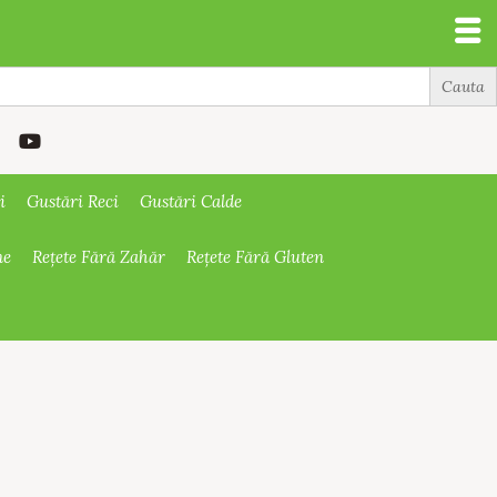
i
Gustări Reci
Gustări Calde
ne
Rețete Fără Zahăr
Rețete Fără Gluten