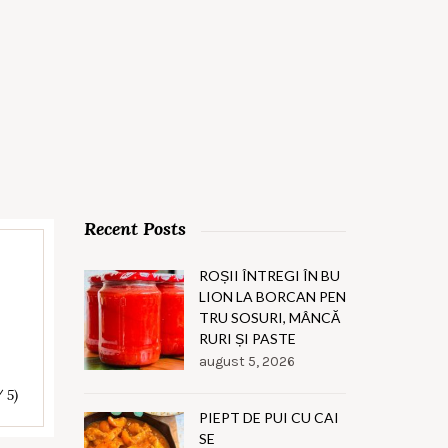
Recent Posts
ROȘII ÎNTREGI ÎN BU
LION LA BORCAN PEN
TRU SOSURI, MÂNCĂ
RURI ȘI PASTE
august 5, 2026
/ 5)
PIEPT DE PUI CU CAI
SE