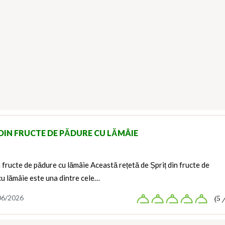
 DIN FRUCTE DE PĂDURE CU LĂMÂIE
n fructe de pădure cu lămâie Această rețetă de Șpriț din fructe de
u lămâie este una dintre cele…
06/2026
(5 