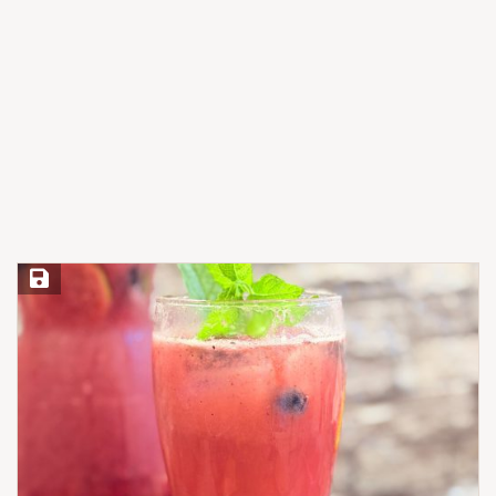
Save Recipe