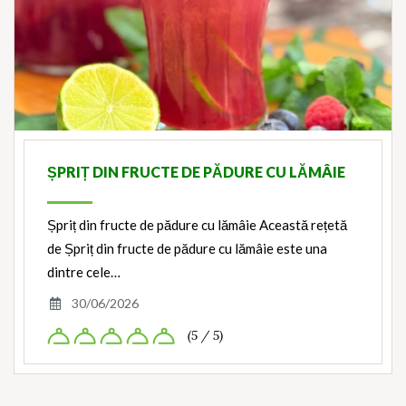
ȘPRIȚ DIN FRUCTE DE PĂDURE CU LĂMÂIE
Șpriț din fructe de pădure cu lămâie Această rețetă
de Șpriț din fructe de pădure cu lămâie este una
dintre cele…
30/06/2026
(5 / 5)