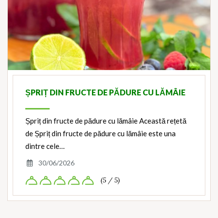
ȘPRIȚ DIN FRUCTE DE PĂDURE CU LĂMÂIE
Șpriț din fructe de pădure cu lămâie Această rețetă
de Șpriț din fructe de pădure cu lămâie este una
dintre cele…
30/06/2026
(5 / 5)