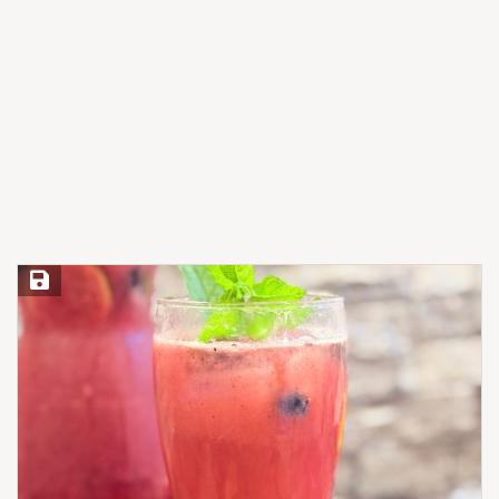
Save Recipe