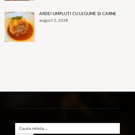
ARDEI UMPLUȚI CU LEGUME ȘI CARNE
august 5, 2026
Search
for: