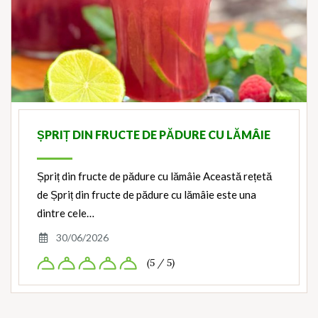
ȘPRIȚ DIN FRUCTE DE PĂDURE CU LĂMÂIE
Șpriț din fructe de pădure cu lămâie Această rețetă
de Șpriț din fructe de pădure cu lămâie este una
dintre cele…
30/06/2026
(5 / 5)