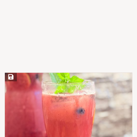
Save Recipe