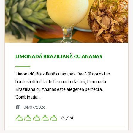
LIMONADĂ BRAZILIANĂ CU ANANAS
Limonadă Braziliană cu ananas Dacă îți dorești o
băutură diferită de limonada clasică, Limonada
Braziliană cu Ananas este alegerea perfectă.
Combinația…
04/07/2026
(5 / 5)