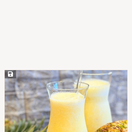
Save Recipe