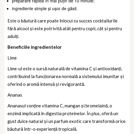
preparare rapidă în mai puțin de 10 minute;
ingrediente simple și ușor de găsit.
Este o băutură care poate înlocui cu succes cocktailurile
fără alcool și este potrivită atât pentru copii, cât și pentru
adulți.
Beneficiile ingredientelor
Lime
Lime-ul este o sursă naturală de vitamina C și antioxidanți,
contribuind la funcționarea normală a sistemului imunitar și
oferind o aromă intensă și revigorantă.
Ananas
Ananasul conține vitamina C, mangan și bromelaină, o
enzimă implicată în digestia proteinelor. În plus, oferă un
gust dulce natural și un parfum exotic care transformă orice
băutură într-o experiență tropicală.