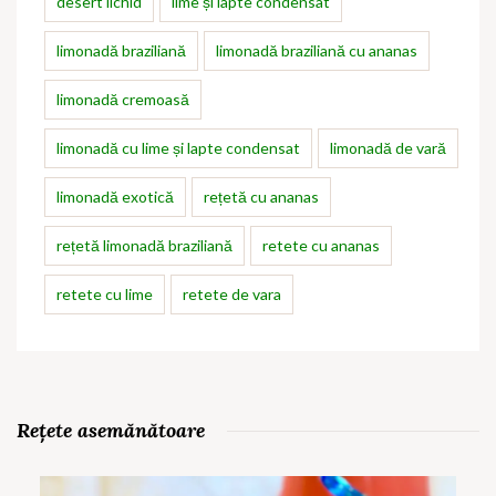
desert lichid
lime și lapte condensat
limonadă braziliană
limonadă braziliană cu ananas
limonadă cremoasă
limonadă cu lime și lapte condensat
limonadă de vară
limonadă exotică
rețetă cu ananas
rețetă limonadă braziliană
retete cu ananas
retete cu lime
retete de vara
Rețete asemănătoare