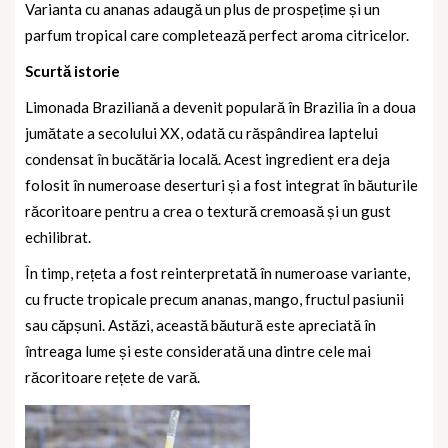
Varianta cu ananas adaugă un plus de prospețime și un
parfum tropical care completează perfect aroma citricelor.
Scurtă istorie
Limonada Braziliană a devenit populară în Brazilia în a doua
jumătate a secolului XX, odată cu răspândirea laptelui
condensat în bucătăria locală. Acest ingredient era deja
folosit în numeroase deserturi și a fost integrat în băuturile
răcoritoare pentru a crea o textură cremoasă și un gust
echilibrat.
În timp, rețeta a fost reinterpretată în numeroase variante,
cu fructe tropicale precum ananas, mango, fructul pasiunii
sau căpșuni. Astăzi, această băutură este apreciată în
întreaga lume și este considerată una dintre cele mai
răcoritoare rețete de vară.