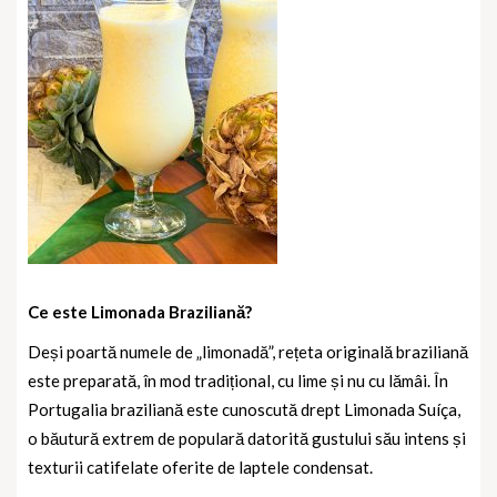
Ce este Limonada Braziliană?
Deși poartă numele de „limonadă”, rețeta originală braziliană
este preparată, în mod tradițional, cu lime și nu cu lămâi. În
Portugalia braziliană este cunoscută drept
Limonada Suíça
,
o băutură extrem de populară datorită gustului său intens și
texturii catifelate oferite de laptele condensat.