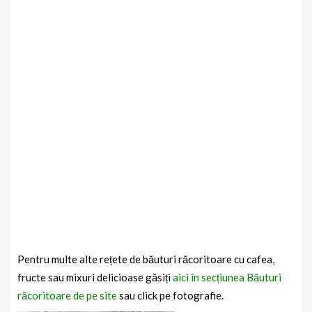
Pentru multe alte rețete de băuturi răcoritoare cu cafea,
fructe sau mixuri delicioase găsiți
aici în secțiunea Băuturi
răcoritoare de pe site
sau click pe fotografie.