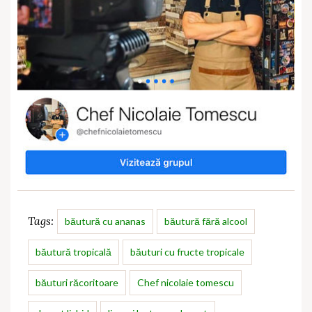
Tags:
băutură cu ananas
băutură fără alcool
băutură tropicală
băuturi cu fructe tropicale
băuturi răcoritoare
Chef nicolaie tomescu