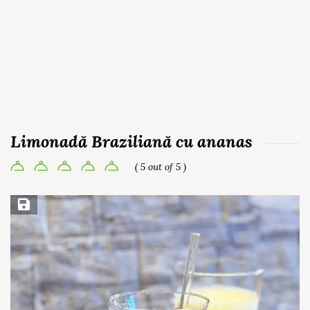
Limonadă Braziliană cu ananas
( 5 out of 5 )
Save Recipe