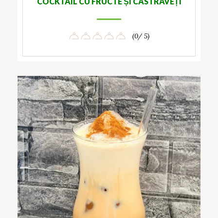
COCKTAIL CU FRUCTE ȘI CASTRAVEȚI
(0/ 5)