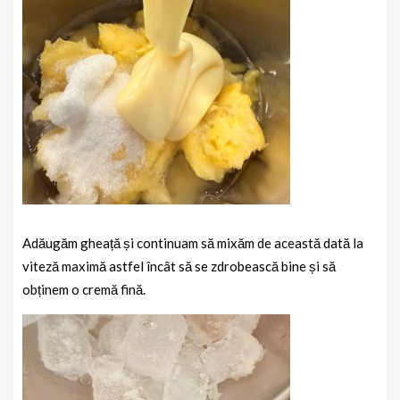
Adăugăm gheață și continuam să mixăm de această dată la
viteză maximă astfel încât să se zdrobească bine și să
obținem o cremă fină.