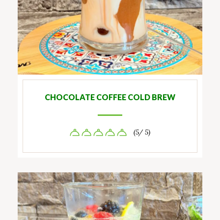
CHOCOLATE COFFEE COLD BREW
(5/ 5)