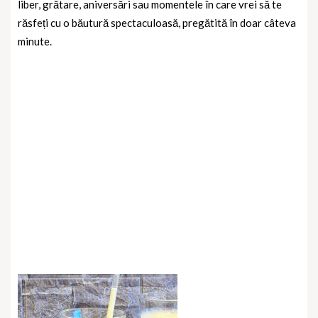
liber, grătare, aniversări sau momentele în care vrei să te
răsfeți cu o băutură spectaculoasă, pregătită în doar câteva
minute.