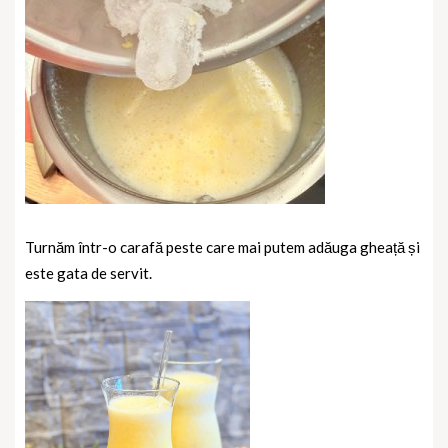
Turnăm într-o carafă peste care mai putem adăuga gheață și
este gata de servit.