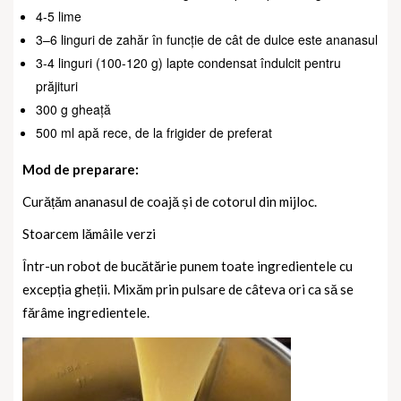
4-5 lime
3–6 linguri de zahăr în funcție de cât de dulce este ananasul
3-4 linguri (100-120 g) lapte condensat îndulcit pentru
prăjituri
300 g gheață
500 ml apă rece, de la frigider de preferat
Mod de preparare:
Curățăm ananasul de coajă și de cotorul din mijloc.
Stoarcem lămâile verzi
Într-un robot de bucătărie punem toate ingredientele cu
excepția gheții. Mixăm prin pulsare de câteva ori ca să se
fărâme ingredientele.