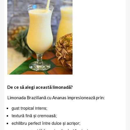
De ce să alegi această limonadă?
Limonada Braziliană cu Ananas impresionează prin:
gust tropical intens;
textură fină și cremoasă;
echilibru perfect între dulce și acrișor;