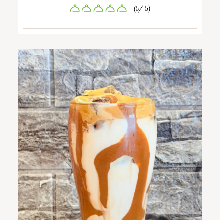
(5/ 5)