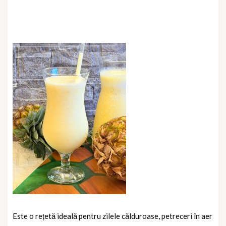
Este o rețetă ideală pentru zilele călduroase, petreceri în aer