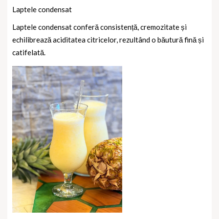
Laptele condensat
Laptele condensat conferă consistență, cremozitate și
echilibrează aciditatea citricelor, rezultând o băutură fină și
catifelată.