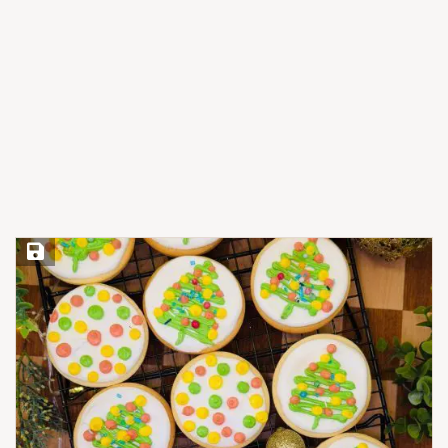
Save Recipe