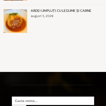
ARDEI UMPLUȚI CU LEGUME ȘI CARNE
august 5, 2026
Search
for: