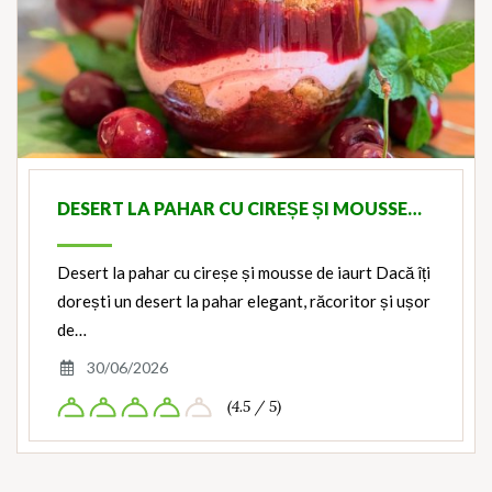
DESERT LA PAHAR CU CIREȘE ȘI MOUSSE…
Desert la pahar cu cireșe și mousse de iaurt Dacă îți
dorești un desert la pahar elegant, răcoritor și ușor
de…
30/06/2026
(4.5 / 5)