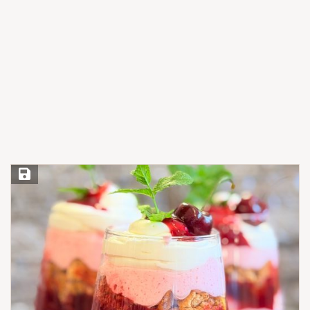
Save Recipe