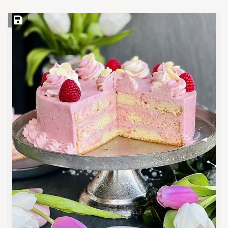
Save Recipe