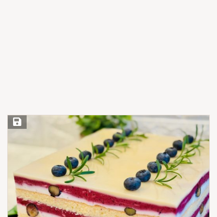
Save Recipe