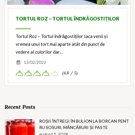
TORTUL ROZ – TORTUL ÎNDRĂGOSTIȚILOR
Tortul Roz – Tortul îndrăgostiților Iaca venii și
vremea unui tort mai aparte atât din punct de
vedere al culorilor dar…
13/02/2022
(4.8 / 5)
Recent Posts
ROȘII ÎNTREGI ÎN BULION LA BORCAN PENT
RU SOSURI, MÂNCĂRURI ȘI PASTE
august 5, 2026