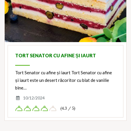
TORT SENATOR CU AFINE ȘI IAURT
Tort Senator cu afine și iaurt Tort Senator cu afine
și iaurt este un desert răcoritor cu blat de vanilie
bine…
10/12/2024
(4.3 / 5)