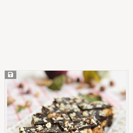
Save Recipe