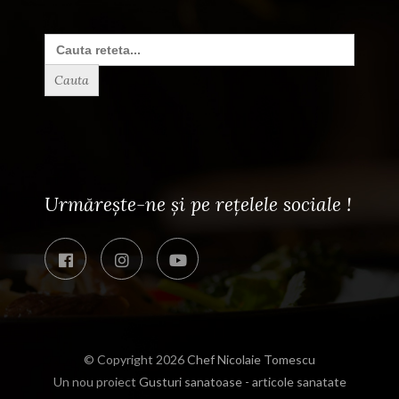
Search
for:
Urmărește-ne și pe rețelele sociale !
© Copyright 2026
Chef Nicolaie Tomescu
Un nou proiect
Gusturi sanatoase - articole sanatate