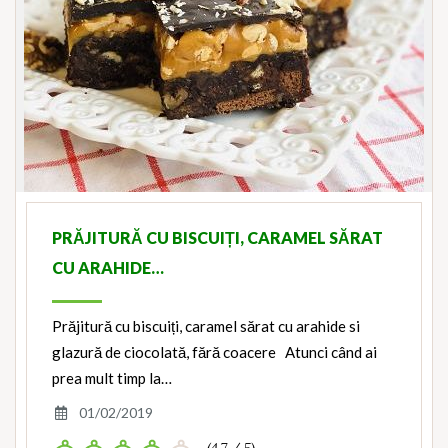
PRĂJITURĂ CU BISCUIȚI, CARAMEL SĂRAT
CU ARAHIDE…
Prăjitură cu biscuiți, caramel sărat cu arahide si
glazură de ciocolată, fără coacere Atunci când ai
prea mult timp la…
01/02/2019