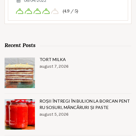
06/04/2022
(4.9 / 5)
Recent Posts
TORT MILKA
august 7, 2026
ROȘII ÎNTREGI ÎN BULION LA BORCAN PENT
RU SOSURI, MÂNCĂRURI ȘI PASTE
august 5, 2026