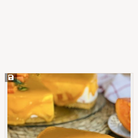
Save Recipe