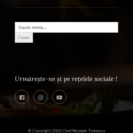
Search
for:
Urmărește-ne și pe rețelele sociale !
© Copyright 2026
Chef Nicolaie Tomescu