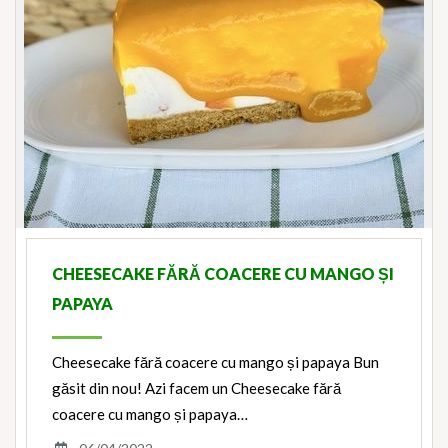
CHEESECAKE FĂRĂ COACERE CU MANGO ȘI
PAPAYA
Cheesecake fără coacere cu mango și papaya Bun
găsit din nou! Azi facem un Cheesecake fără
coacere cu mango și papaya…