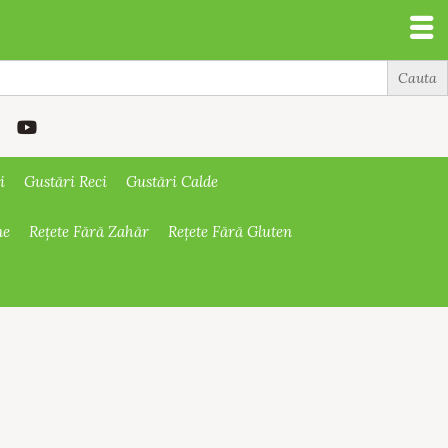
i
Gustări Reci
Gustări Calde
ne
Rețete Fără Zahăr
Rețete Fără Gluten