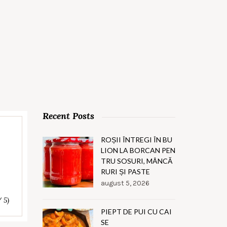
Recent Posts
ROȘII ÎNTREGI ÎN BU
LION LA BORCAN PEN
TRU SOSURI, MÂNCĂ
RURI ȘI PASTE
august 5, 2026
/ 5)
PIEPT DE PUI CU CAI
SE