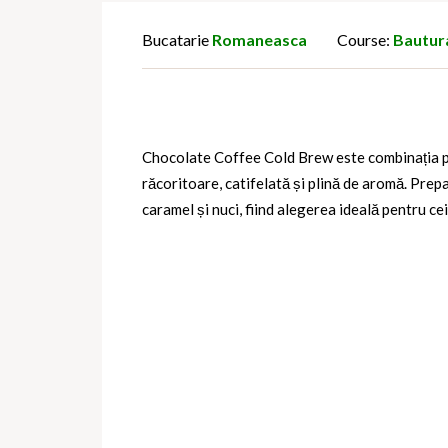
Bucatarie
Romaneasca
Course:
Bautur
Chocolate Coffee Cold Brew
este combinația p
răcoritoare, catifelată și plină de aromă. Prep
caramel și nuci, fiind alegerea ideală pentru c