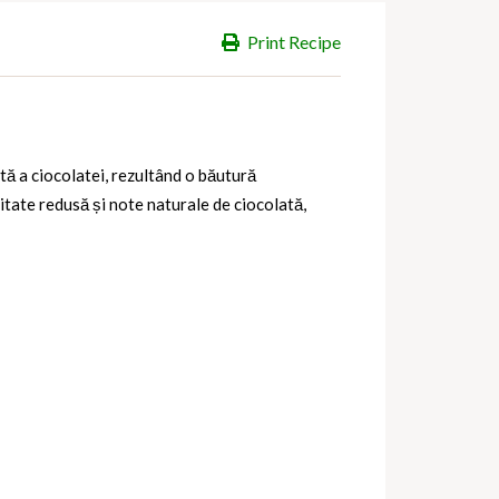
Print Recipe
tă a ciocolatei, rezultând o băutură
itate redusă și note naturale de ciocolată,