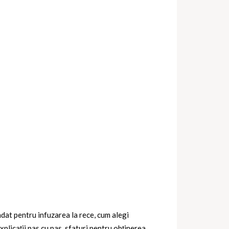
dat pentru infuzarea la rece, cum alegi
plicații pas cu pas, sfaturi pentru obținerea