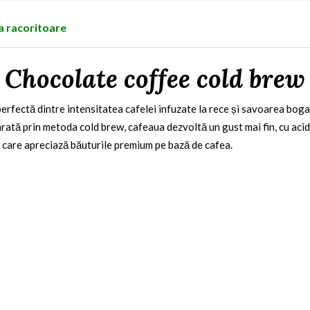
a racoritoare
Chocolate coffee cold brew
erfectă dintre intensitatea cafelei infuzate la rece și savoarea boga
arată prin metoda cold brew, cafeaua dezvoltă un gust mai fin, cu acid
ei care apreciază băuturile premium pe bază de cafea.