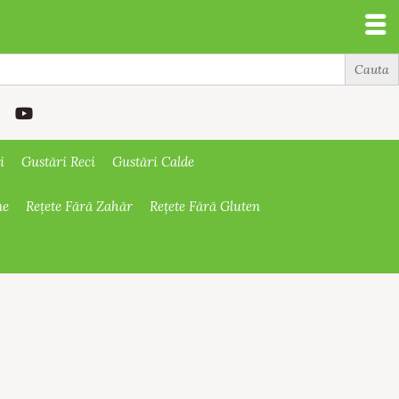
i
Gustări Reci
Gustări Calde
ne
Rețete Fără Zahăr
Rețete Fără Gluten