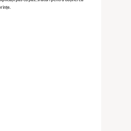
rințe.