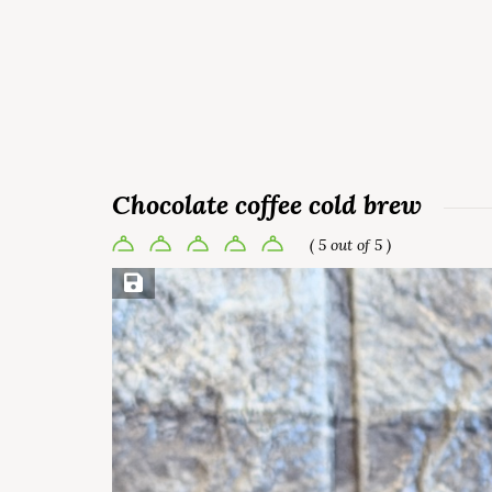
Chocolate coffee cold brew
( 5 out of 5 )
Save Recipe