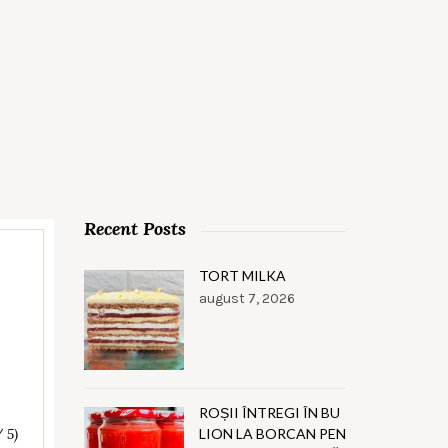
Recent Posts
TORT MILKA
august 7, 2026
ROȘII ÎNTREGI ÎN BU
LION LA BORCAN PEN
/ 5)