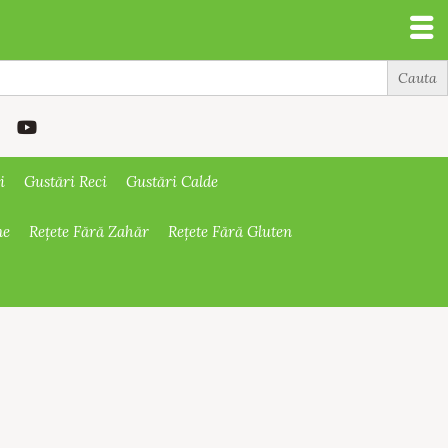
i
Gustări Reci
Gustări Calde
ne
Rețete Fără Zahăr
Rețete Fără Gluten