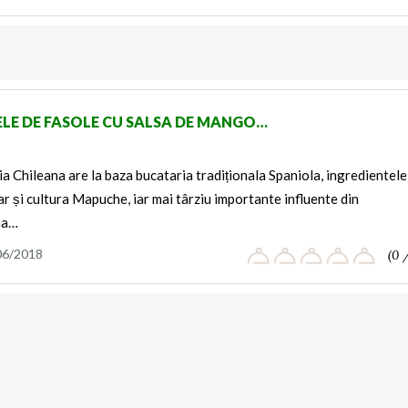
ELE DE FASOLE CU SALSA DE MANGO…
a Chileana are la baza bucataria tradiționala Spaniola, ingredientele
ar și cultura Mapuche, iar mai târziu importante influente din
ia…
06/2018
(0 