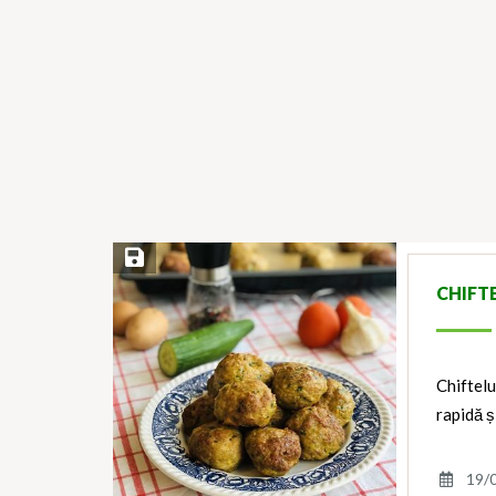
Save Recipe
CHIFT
Chiftelu
rapidă 
19/