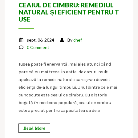
CEAIUL DE CIMBRU: REMEDIUL
NATURAL ȘI EFICIENT PENTRU T
USE
sept. 06, 2024
By
chef
0 Comment
Tusea poate fi enervantă, mai ales atunci când
pare că nu mai trece. În astfel de cazuri, mulți
apelează la remedii naturale care și-au dovedit
eficiența de-a lungul timpului. Unul dintre cele mai
cunoscute este ceaiul de cimbru. Cu o istorie
bogată în medicina populară, ceaiul de cimbru
este apreciat pentru capacitatea sa de a
Read More