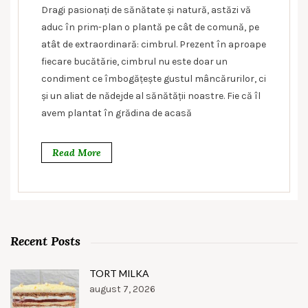
Dragi pasionați de sănătate și natură, astăzi vă
aduc în prim-plan o plantă pe cât de comună, pe
atât de extraordinară: cimbrul. Prezent în aproape
fiecare bucătărie, cimbrul nu este doar un
condiment ce îmbogățește gustul mâncărurilor, ci
și un aliat de nădejde al sănătății noastre. Fie că îl
avem plantat în grădina de acasă
Read More
Recent Posts
TORT MILKA
august 7, 2026