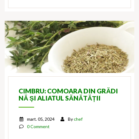
CIMBRU: COMOARA DIN GRĂDI
NĂ ȘI ALIATUL SĂNĂTĂȚII
mart. 05, 2024
By
chef
0 Comment