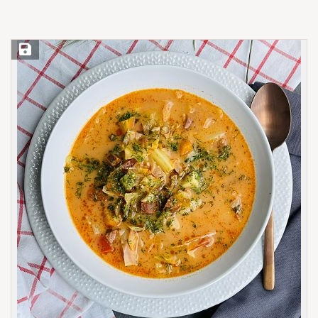
Save Recipe