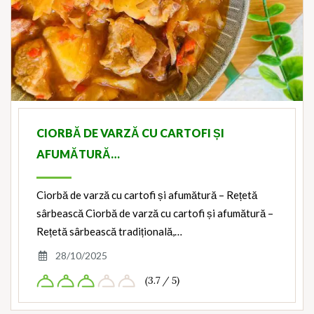
CIORBĂ DE VARZĂ CU CARTOFI ȘI
AFUMĂTURĂ…
Ciorbă de varză cu cartofi și afumătură – Rețetă
sârbească Ciorbă de varză cu cartofi și afumătură –
Rețetă sârbească tradițională,…
28/10/2025
(3.7 / 5)