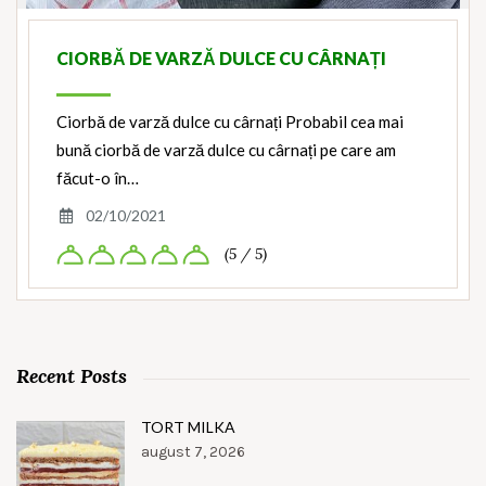
CIORBĂ DE VARZĂ DULCE CU CÂRNAȚI
Ciorbă de varză dulce cu cârnați Probabil cea mai
bună ciorbă de varză dulce cu cârnați pe care am
făcut-o în…
02/10/2021
(5 / 5)
Recent Posts
TORT MILKA
august 7, 2026