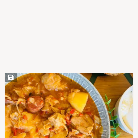
Save Recipe