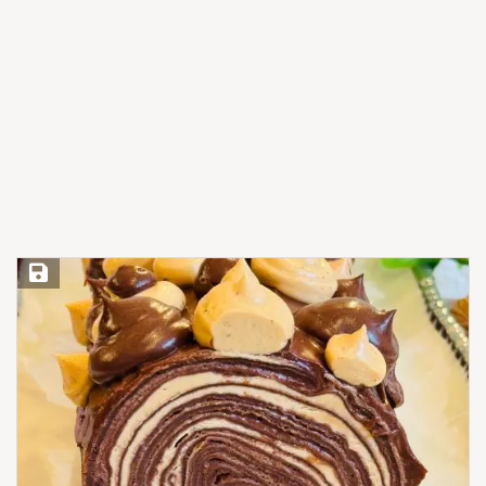
Save Recipe