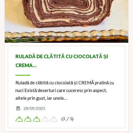
RULADĂ DE CLĂTITĂ CU CIOCOLATĂ ȘI
CREMA…
Ruladă de clătită cu ciocolată și CREMĂ pralină cu
nuci Există deserturi care cuceresc prin aspect,
altele prin gust, iar unele…
28/09/2025
(3 / 5)