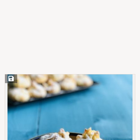
Save Recipe