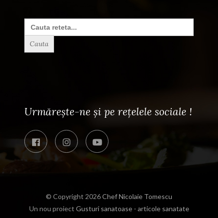
Search
for:
Urmărește-ne și pe rețelele sociale !
© Copyright 2026
Chef Nicolaie Tomescu
Un nou proiect
Gusturi sanatoase - articole sanatate