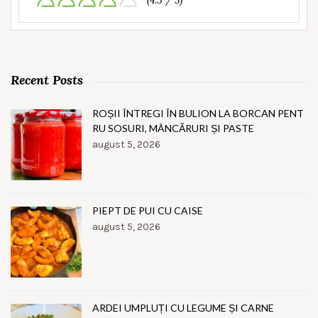
(4.3 / 5)
Recent Posts
ROȘII ÎNTREGI ÎN BULION LA BORCAN PENT
RU SOSURI, MÂNCĂRURI ȘI PASTE
august 5, 2026
PIEPT DE PUI CU CAISE
august 5, 2026
ARDEI UMPLUȚI CU LEGUME ȘI CARNE