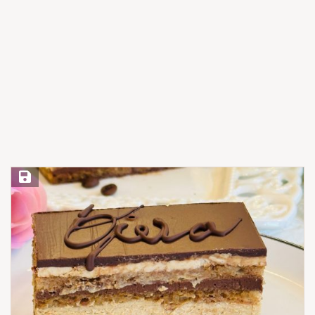
Save Recipe