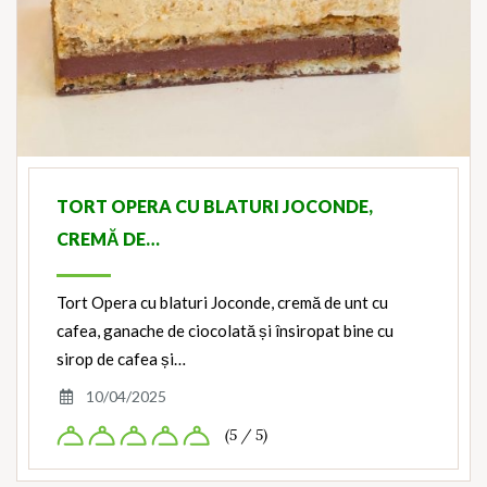
TORT OPERA CU BLATURI JOCONDE,
CREMĂ DE…
Tort Opera cu blaturi Joconde, cremă de unt cu
cafea, ganache de ciocolată și însiropat bine cu
sirop de cafea și…
10/04/2025
(5 / 5)