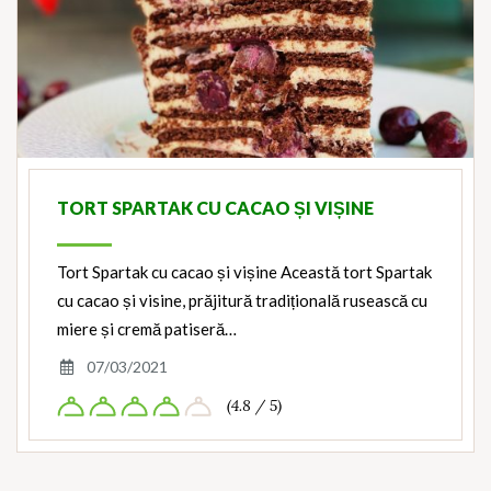
TORT SPARTAK CU CACAO ȘI VIȘINE
Tort Spartak cu cacao și vișine Această tort Spartak
cu cacao și visine, prăjitură tradițională rusească cu
miere și cremă patiseră…
07/03/2021
(4.8 / 5)