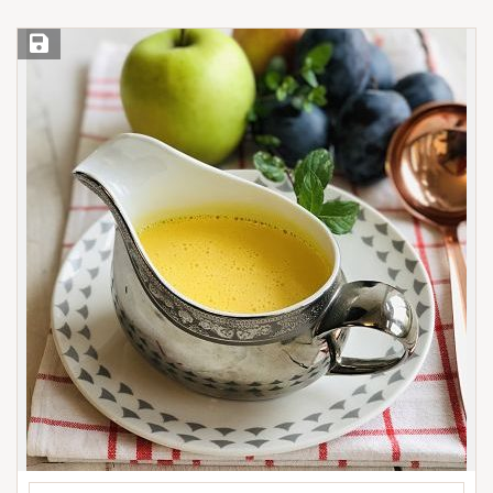
Save Recipe