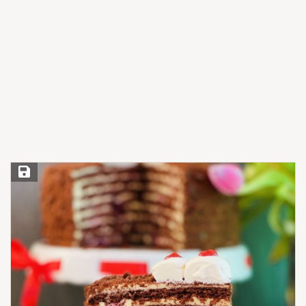
Save Recipe