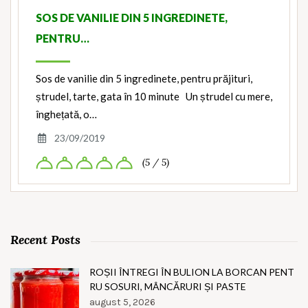
SOS DE VANILIE DIN 5 INGREDINETE,
PENTRU…
Sos de vanilie din 5 ingredinete, pentru prăjituri,
ștrudel, tarte, gata în 10 minute Un ștrudel cu mere,
înghețată, o…
23/09/2019
(5 / 5)
Recent Posts
ROȘII ÎNTREGI ÎN BULION LA BORCAN PENT
RU SOSURI, MÂNCĂRURI ȘI PASTE
august 5, 2026