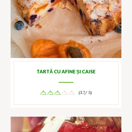
TARTĂ CU AFINE ȘI CAISE
(3.7/ 5)