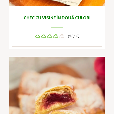
CHEC CU VIȘINE ÎN DOUĂ CULORI
(4.5/ 5)