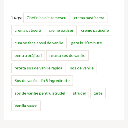
Tags:
Chef nicolaie tomescu
crema pasticcera
crema patiseră
creme patiser
creme patiserie
cum se face sosul de vanilie
gata in 10 minute
pentru prăjituri
reteta sos de vanilie
reteta sos de vanilie rapida
sos de vanilie
Sos de vanilie din 5 ingredinete
sos de vanilie pentru ștrudel
ștrudel
tarte
Vanilla sauce