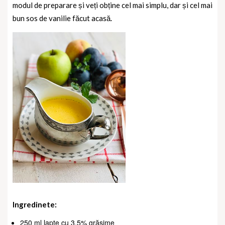
modul de preparare și veți obține cel mai simplu, dar și cel mai
bun sos de vanilie făcut acasă.
Ingredinete:
250 ml lapte cu 3,5% grăsime