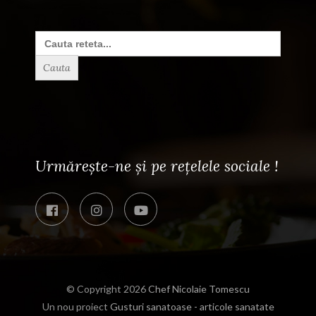
Search
for:
Urmărește-ne și pe rețelele sociale !
© Copyright 2026
Chef Nicolaie Tomescu
Un nou proiect
Gusturi sanatoase - articole sanatate