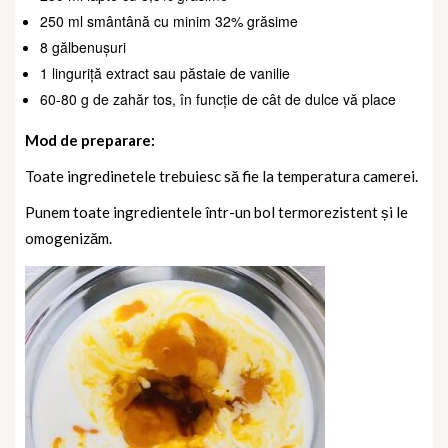
250 ml smântână cu minim 32% grăsime
8 gălbenușuri
1 linguriță extract sau păstaie de vanilie
60-80 g de zahăr tos, în funcție de cât de dulce vă place
Mod de preparare:
Toate ingredinetele trebuiesc să fie la temperatura camerei.
Punem toate ingredientele într-un bol termorezistent și le
omogenizăm.