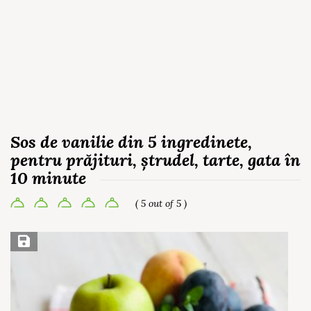
Sos de vanilie din 5 ingredinete,
pentru prăjituri, ștrudel, tarte, gata în
10 minute
( 5 out of 5 )
Save Recipe