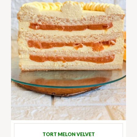
TORT MELON VELVET