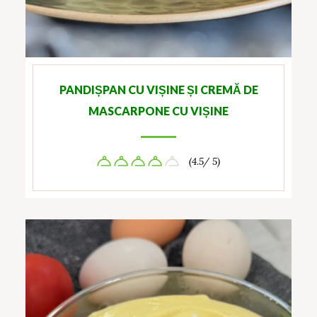
PANDIȘPAN CU VIȘINE ȘI CREMĂ DE
MASCARPONE CU VIȘINE
(4.5/ 5)