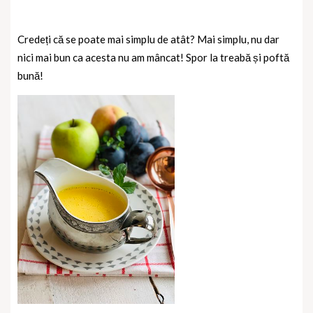
Credeți că se poate mai simplu de atât? Mai simplu, nu dar
nici mai bun ca acesta nu am mâncat! Spor la treabă și poftă
bună!