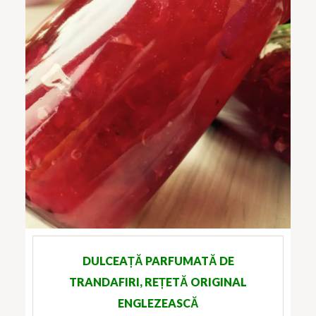
DULCEAȚĂ PARFUMATĂ DE
TRANDAFIRI, REȚETĂ ORIGINAL
ENGLEZEASCĂ