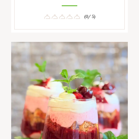
(0/ 5)