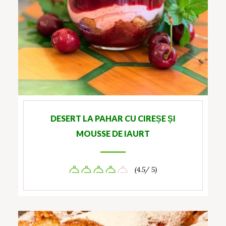
DESERT LA PAHAR CU CIREȘE ȘI
MOUSSE DE IAURT
(4.5/ 5)