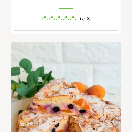
(5/ 5)