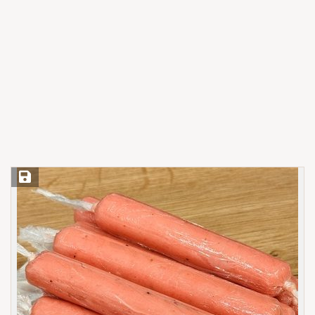
Save Recipe