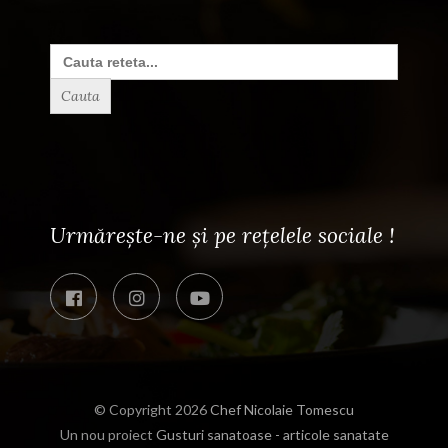
Search
for:
Urmărește-ne și pe rețelele sociale !
© Copyright 2026
Chef Nicolaie Tomescu
Un nou proiect
Gusturi sanatoase - articole sanatate