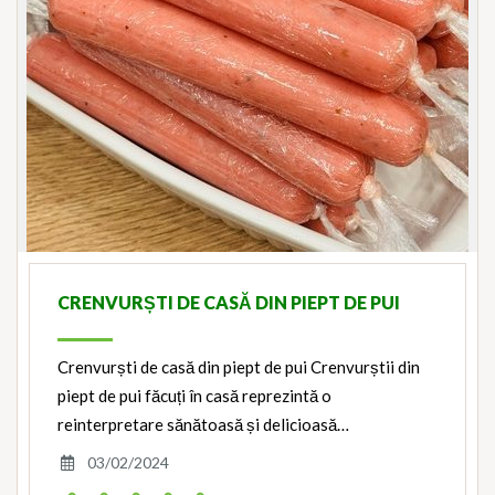
CRENVURȘTI DE CASĂ DIN PIEPT DE PUI
Crenvurști de casă din piept de pui Crenvurștii din
piept de pui făcuți în casă reprezintă o
reinterpretare sănătoasă și delicioasă…
03/02/2024