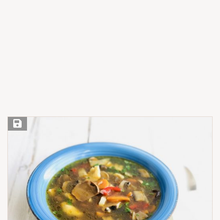
Save Recipe