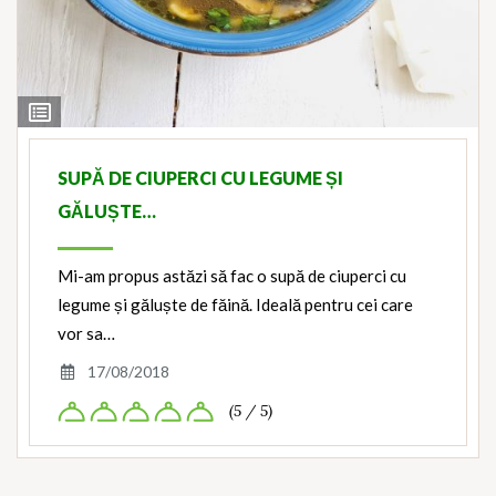
View
Ingredients
SUPĂ DE CIUPERCI CU LEGUME ȘI
GĂLUȘTE…
Mi-am propus astăzi să fac o supă de ciuperci cu
legume și găluște de făină. Ideală pentru cei care
vor sa…
17/08/2018
(5 / 5)