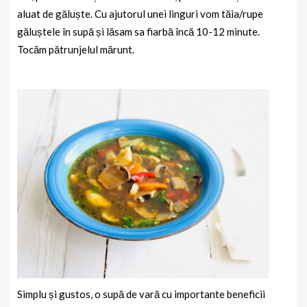
aluat de găluște. Cu ajutorul unei linguri vom tăia/rupe
găluștele în supă și lăsam sa fiarbă încă 10-12 minute.
Tocăm pătrunjelul mărunt.
Simplu și gustos, o supă de vară cu importante beneficii