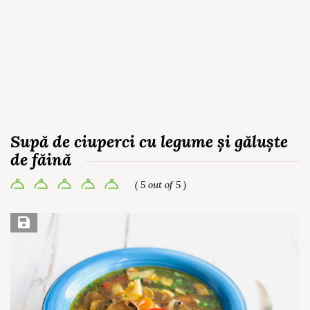
Supă de ciuperci cu legume și găluște
de făină
( 5 out of 5 )
Save Recipe