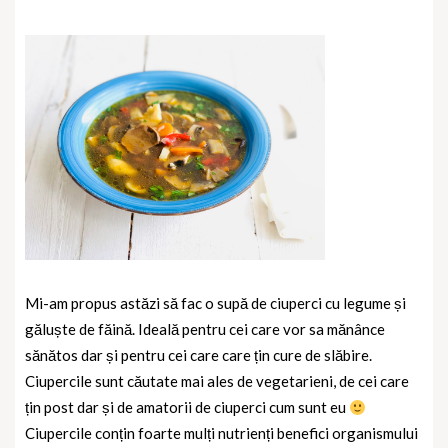
Mi-am propus astăzi să fac o supă de ciuperci cu legume și
găluște de făină. Ideală pentru cei care vor sa mănânce
sănătos dar și pentru cei care care țin cure de slăbire.
Ciupercile sunt căutate mai ales de vegetarieni, de cei care
țin post dar și de amatorii de ciuperci cum sunt eu
Ciupercile conțin foarte mulți nutrienți benefici organismului