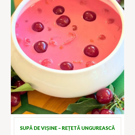
SUPĂ DE VIȘINE – REȚETĂ UNGUREASCĂ