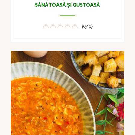
SĂNĂTOASĂ ȘI GUSTOASĂ
(0/ 5)