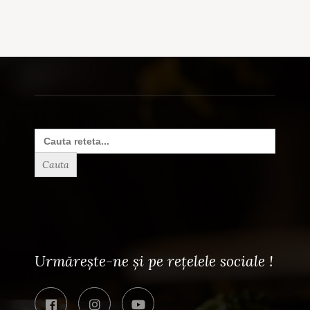
Search
for:
Urmărește-ne și pe rețelele sociale !