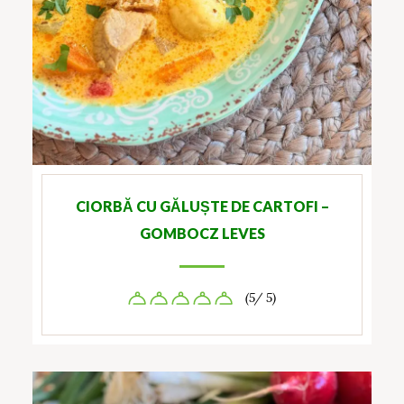
CIORBĂ CU GĂLUȘTE DE CARTOFI –
GOMBOCZ LEVES
(5/ 5)