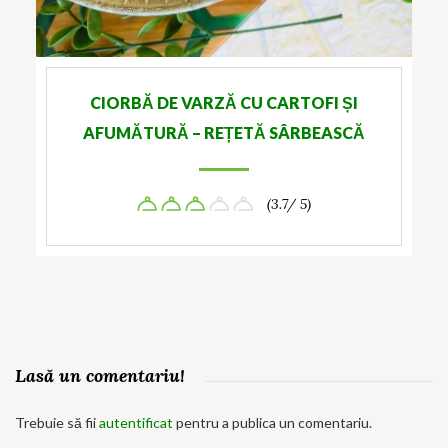
CIORBĂ DE VARZĂ CU CARTOFI ȘI
AFUMĂTURĂ – REȚETĂ SÂRBEASCĂ
(3.7/ 5)
Lasă un comentariu!
Trebuie să fii
autentificat
pentru a publica un comentariu.