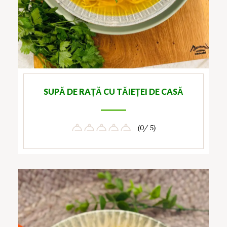
SUPĂ DE RAȚĂ CU TĂIEȚEI DE CASĂ
(0/ 5)