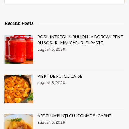
Recent Posts
ROȘII ÎNTREGI ÎN BULION LA BORCAN PENT
RU SOSURI, MÂNCĂRURI ȘI PASTE
august 5, 2026
PIEPT DE PUI CU CAISE
august 5, 2026
ARDEI UMPLUȚI CU LEGUME ȘI CARNE
august 5, 2026