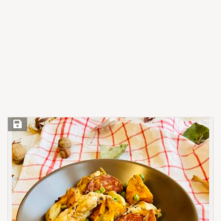
Save Recipe