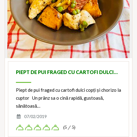
PIEPT DE PUI FRAGED CU CARTOFI DULCI…
Piept de pui fraged cu cartofi dulci copți și chorizo la
cuptor Un prânz sa o cină rapidă, gustoasă,
sănătoasă…
07/02/2019
(5 / 5)