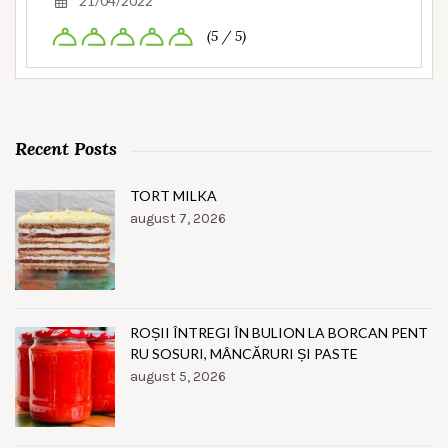
21/04/2022
(5 / 5)
Recent Posts
TORT MILKA
august 7, 2026
ROȘII ÎNTREGI ÎN BULION LA BORCAN PENT
RU SOSURI, MÂNCĂRURI ȘI PASTE
august 5, 2026