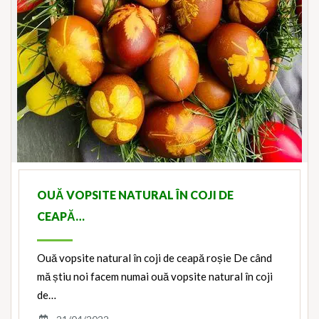
OUĂ VOPSITE NATURAL ÎN COJI DE
CEAPĂ…
Ouă vopsite natural în coji de ceapă roșie De când
mă știu noi facem numai ouă vopsite natural în coji
de…