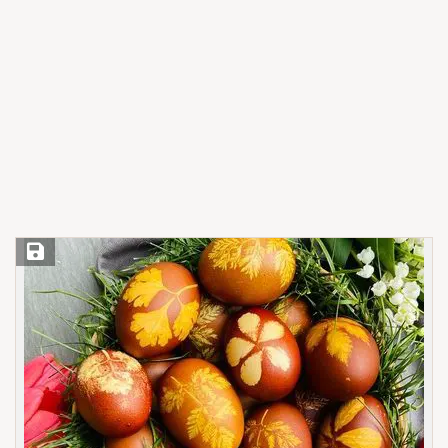
Save Recipe