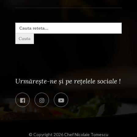
Search
for:
Urmărește-ne și pe rețelele sociale !
© Copyright 2026
Chef Nicolaie Tomescu