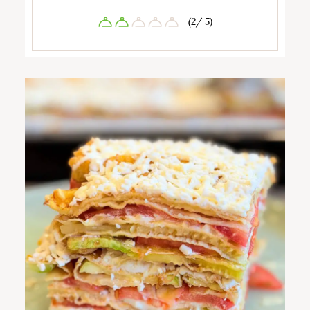
(2/ 5)