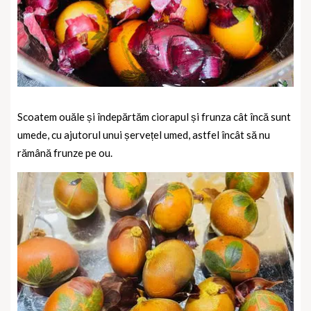
Scoatem ouăle și îndepărtăm ciorapul și frunza cât încă sunt
umede, cu ajutorul unui șervețel umed, astfel încât să nu
rămână frunze pe ou.