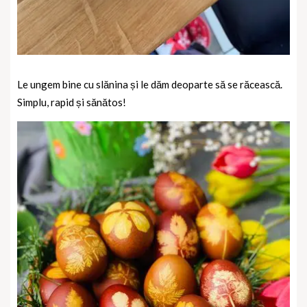
Le ungem bine cu slănina și le dăm deoparte să se răcească.
Simplu, rapid și sănătos!