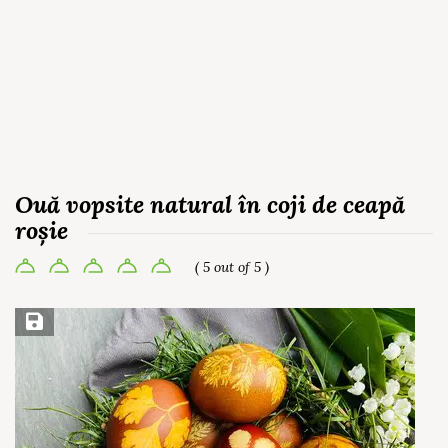
Ouă vopsite natural în coji de ceapă
roșie
( 5 out of 5 )
Save Recipe