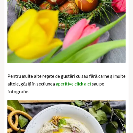
Pentru multe alte rețete de gustări cu sau fără carne și multe
altele, găsiți în secțiunea
aperitive click aici
sau pe
fotografie.