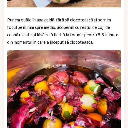
Punem ouăle în apa caldă, fără să clocotească si pornim
focul pe minim spre mediu, acoperim cu restul de coji de
ceapă uscate și lăsăm să fiarbă la foc mic pentru 8-9 minute
din momentul în care a început să clocotească.