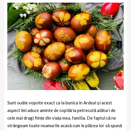
Sunt ouăle vopsite exact ca la bunica în Ardeal și acest
aspect îmi aduce aminte de copilăria petrecută alături de
cele mai dragi ființe din viața mea, familia. De faptul că ne
strângeam toate neamurile acasă cum le plăcea lor să spună