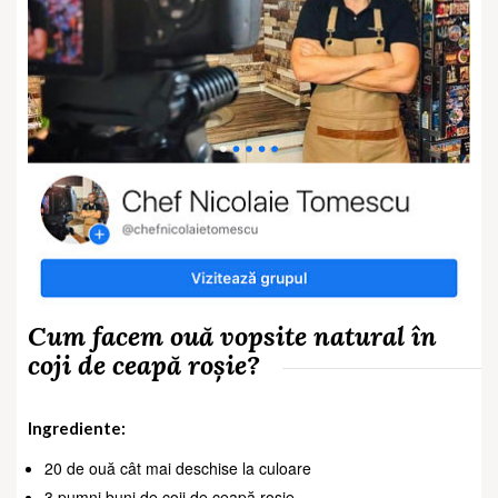
Cum facem ouă vopsite natural în
coji de ceapă roșie?
Ingrediente:
20 de ouă cât mai deschise la culoare
3 pumni buni de coji de ceapă roșie