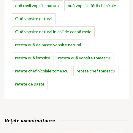
ouă roșii vopsite natural
ouă vopsite fără chimicale
Ouă vopsite natural
Ouă vopsite natural în coji de ceapă roșie
reteta ouă de paste vopsite natural
reteta ouă înroșite
reteta ouă vopsite tomescu
retete chef nicolaie tomescu
retete chef tomescu
retete de paste
Rețete asemănătoare