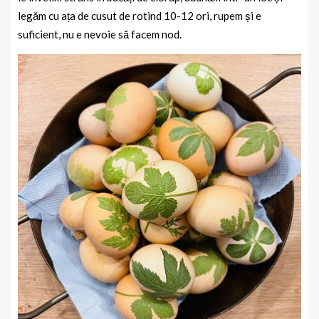
legăm cu ața de cusut de rotind 10-12 ori, rupem și e
suficient, nu e nevoie să facem nod.