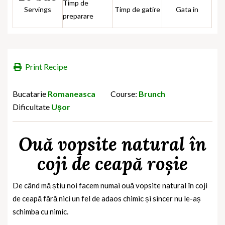
Timp de
Servings
Timp de gatire
Gata in
preparare
Print Recipe
Bucatarie
Romaneasca
Course:
Brunch
Dificultate
Ușor
Ouă vopsite natural în
coji de ceapă roșie
De când mă știu noi facem numai ouă vopsite natural în coji
de ceapă fără nici un fel de adaos chimic și sincer nu le-aș
schimba cu nimic.