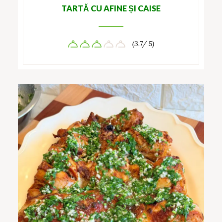
TARTĂ CU AFINE ȘI CAISE
(3.7/ 5)