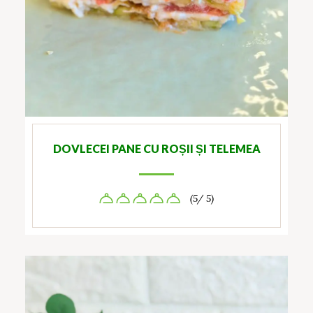
DOVLECEI PANE CU ROȘII ȘI TELEMEA
(5/ 5)