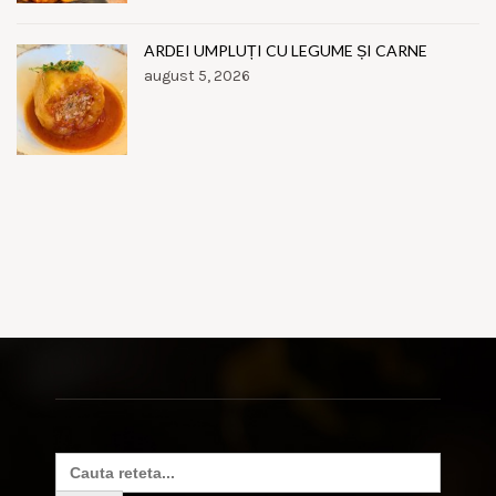
ARDEI UMPLUȚI CU LEGUME ȘI CARNE
august 5, 2026
Search
for: