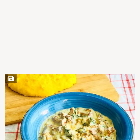
Save Recipe