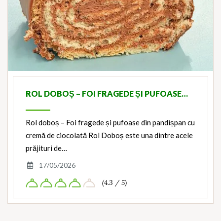
ROL DOBOȘ – FOI FRAGEDE ȘI PUFOASE…
Rol doboș – Foi fragede și pufoase din pandișpan cu
cremă de ciocolată Rol Doboș este una dintre acele
prăjituri de…
17/05/2026
(4.3 / 5)