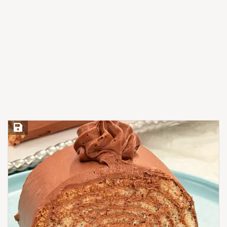
Save Recipe