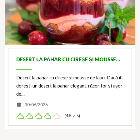
DESERT LA PAHAR CU CIREȘE ȘI MOUSSE…
Desert la pahar cu cireșe și mousse de iaurt Dacă îți
dorești un desert la pahar elegant, răcoritor și ușor
de…
30/06/2026
(4.5 / 5)