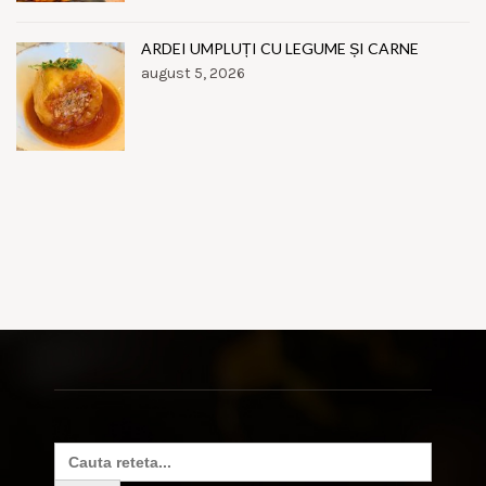
ARDEI UMPLUȚI CU LEGUME ȘI CARNE
august 5, 2026
Search
for: