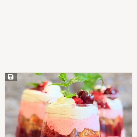
Save Recipe