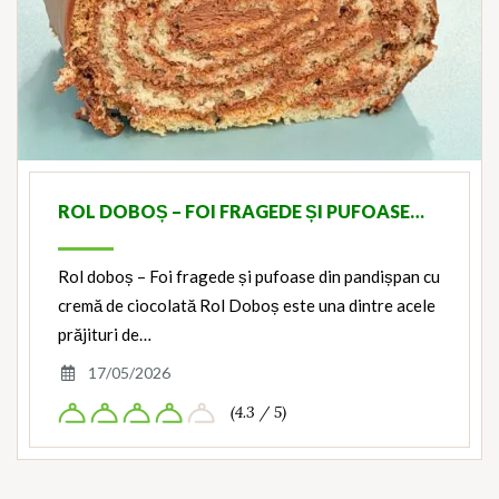
ROL DOBOȘ – FOI FRAGEDE ȘI PUFOASE…
Rol doboș – Foi fragede și pufoase din pandișpan cu
cremă de ciocolată Rol Doboș este una dintre acele
prăjituri de…
17/05/2026
(4.3 / 5)