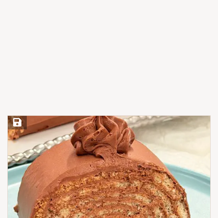
Save Recipe