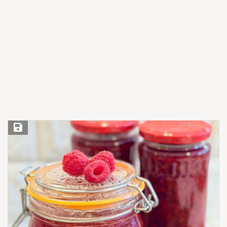
Save Recipe