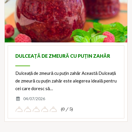
DULCEAȚĂ DE ZMEURĂ CU PUȚIN ZAHĂR
Dulceață de zmeură cu puțin zahăr Această Dulceață
de zmeură cu puțin zahăr este alegerea ideală pentru
cei care doresc să…
04/07/2026
(0 / 5)