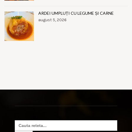
ARDEI UMPLUȚI CU LEGUME ȘI CARNE
august 5, 2026
Search
for: