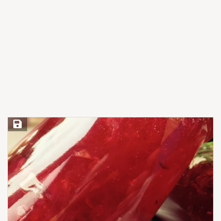
Save Recipe