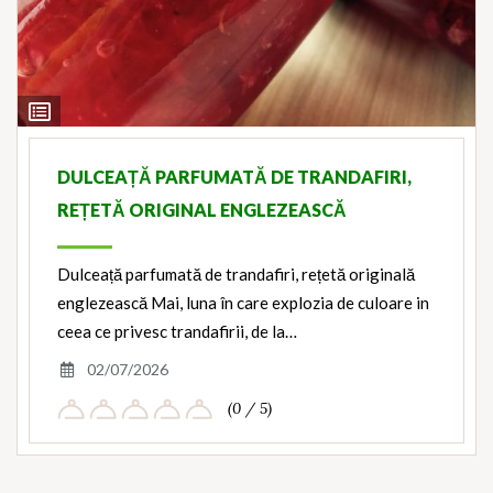
View
Ingredients
DULCEAȚĂ PARFUMATĂ DE TRANDAFIRI,
REȚETĂ ORIGINAL ENGLEZEASCĂ
Dulceață parfumată de trandafiri, rețetă originală
englezească Mai, luna în care explozia de culoare in
ceea ce privesc trandafirii, de la…
02/07/2026
(0 / 5)