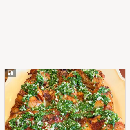
Save Recipe