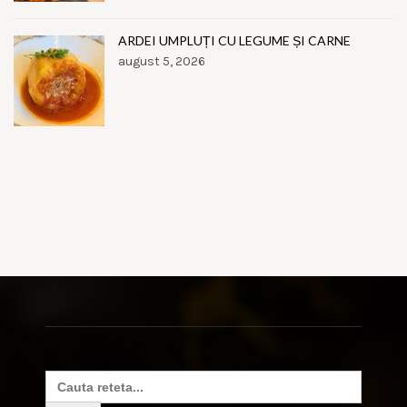
ARDEI UMPLUȚI CU LEGUME ȘI CARNE
august 5, 2026
Search
for: